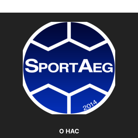
О НАС