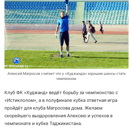
Алексей Матросов считает что у «Худжанда» хорошие шансы стать
чемпионом.
Клуб ФК «Худжанд» ведёт борьбу за чемпионство с
«Истиклолом», а в полуфинале кубка ответная игра
пройдёт для клуба Матросова дома. Желаем
скорейшего выздоровления Алексею и успехов в
чемпионате и кубке Таджикистана.