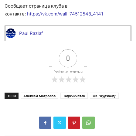
Сообщает страница клуба в
контакте:
https://vk.com/wall-74512548_4141
Paul Razlaf
0
Рейтинг статьи
ТЕГИ
Алексей Матросов
Таджикистан
ФК "Худжанд"