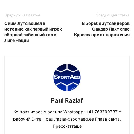
Предыдущая статья
Следующая статья
Сийм Лутс вошёл в
В борьбе аутсайдеров
историю как первый игрок
Сандер Лахт спас
сборной забивший гол в
Курессааре от поражения
Лиге Наций
Paul Razlaf
Контакт через Viber или Whatsapp: +41 763799737 *
рабочий E-mail: paul.razlaf@sportaeg.ee Глава сайта,
Пресс-атташе