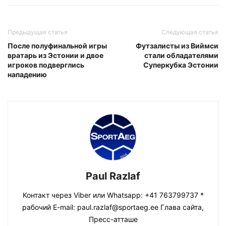
Предыдущая статья
Следующая статья
После полуфинальной игры
Футзалисты из Виймси
вратарь из Эстонии и двое
стали обладателями
игроков подверглись
Суперкубка Эстонии
нападению
Paul Razlaf
Контакт через Viber или Whatsapp: +41 763799737 *
рабочий E-mail: paul.razlaf@sportaeg.ee Глава сайта,
Пресс-атташе