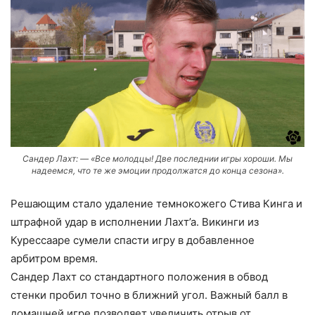
Сандер Лахт: — «Все молодцы! Две последнии игры хороши. Мы
надеемся, что те же эмоции продолжатся до конца сезона».
Решающим стало удаление темнокожего Стива Кинга и
штрафной удар в исполнении Лахт’а. Викинги из
Курессааре сумели спасти игру в добавленное
арбитром время.
Сандер Лахт со стандартного положения в обвод
стенки пробил точно в ближний угол. Важный балл в
домашней игре позволяет увеличить отрыв от