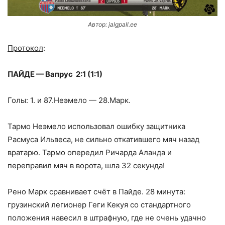
Автор: jalgpall.ee
Протокол
:
ПАЙДЕ — Вапрус 2:1 (1:1)
Голы: 1. и 87.Неэмело — 28.Марк.
Тармо Неэмело использовал ошибку защитника
Расмуса Ильвеса, не сильно откатившего мяч назад
вратарю. Тармо опередил Ричарда Аланда и
переправил мяч в ворота, шла 32 секунда!
Рено Марк сравнивает счёт в Пайде. 28 минута:
грузинский легионер Геги Кекуя со стандартного
положения навесил в штрафную, где не очень удачно