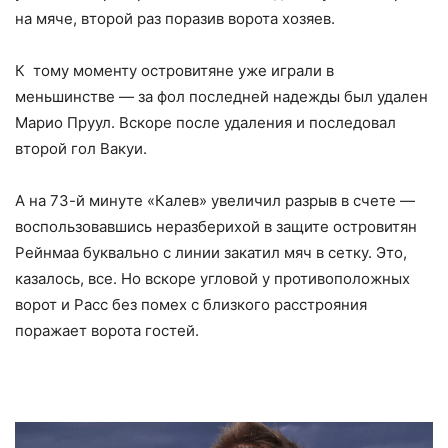
на мяче, второй раз поразив ворота хозяев.
К тому моменту островитяне уже играли в
меньшинстве — за фол последней надежды был удален
Марио Пруул. Вскоре после удаления и последовал
второй гол Вакуи.
А на 73-й минуте «Калев» увеличил разрыв в счете —
воспользовавшись неразберихой в защите островитян
Рейнмаа буквально с линии закатил мяч в сетку. Это,
казалось, все. Но вскоре угловой у противоположных
ворот и Расс без помех с близкого расстрояния
поражает ворота гостей.