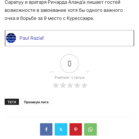
Сарапуу и вратаря Ричарда Аланд’а лишает гостей
возможности в завоевание хотя бы одного важного
очка в борьбе за 9 место с Курессааре.
Paul Razlaf
0
Рейтинг статьи
ТЕГИ
Премиум лига