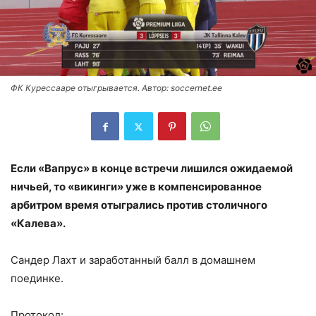
ФК Курессааре отыгрывается. Автор: soccernet.ee
Если «Вапрус» в конце встречи лишился ожидаемой
ничьей, то «викинги» уже в компенсированное
арбитром время отыгрались против столичного
«Калева».
Сандер Лахт и заработанный балл в домашнем
поединке.
Протокол: