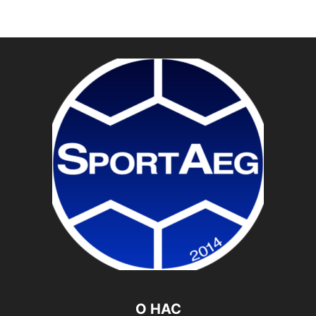
О НАС