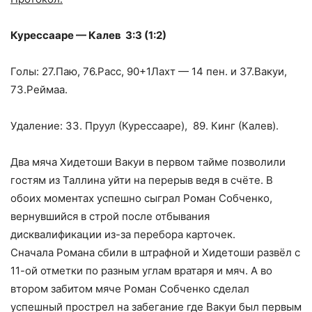
Курессааре — Калев 3:3 (1:2)
Голы: 27.Паю, 76.Расс, 90+1Лахт — 14 пен. и 37.Вакуи,
73.Реймаа.
Удаление: 33. Пруул (Курессааре), 89. Кинг (Калев).
Два мяча Хидетоши Вакуи в первом тайме позволили
гостям из Таллина уйти на перерыв ведя в счёте. В
обоих моментах успешно сыграл Роман Собченко,
вернувшийся в строй после отбывания
дисквалификации из-за перебора карточек.
Сначала Романа сбили в штрафной и Хидетоши развёл с
11-ой отметки по разным углам вратаря и мяч. А во
втором забитом мяче Роман Собченко сделал
успешный прострел на забегание где Вакуи был первым