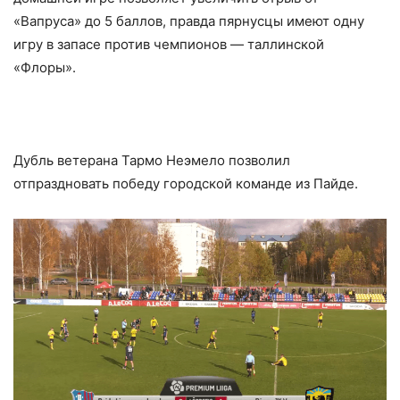
«Вапруса» до 5 баллов, правда пярнусцы имеют одну
игру в запасе против чемпионов — таллинской
«Флоры».
Дубль ветерана Тармо Неэмело позволил
отпраздновать победу городской команде из Пайде.