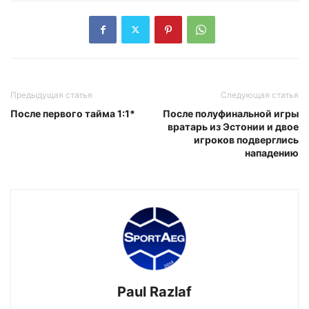
Предыдущая статья
Следующая статья
После первого тайма 1:1*
После полуфинальной игры
вратарь из Эстонии и двое
игроков подверглись
нападению
Paul Razlaf