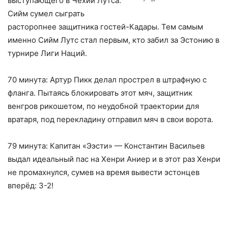
выступающего в Чехии Лутса.
Сийм сумел сыграть
расторопнее защитника гостей-Кадары. Тем самым
именно Сийм Лутс стал первым, кто забил за Эстонию в
турнире Лиги Наций.
70 минута: Артур Пикк делал прострел в штрафную с
фланга. Пытаясь блокировать этот мяч, защитник
венгров рикошетом, по неудобной траектории для
вратаря, под перекладину отправил мяч в свои ворота.
79 минута: Капитан «Ээсти» — Константин Васильев
выдал идеальный пас на Хенри Аниер и в этот раз Хенри
не промахнулся, сумев на время вывести эстонцев
вперёд: 3-2!