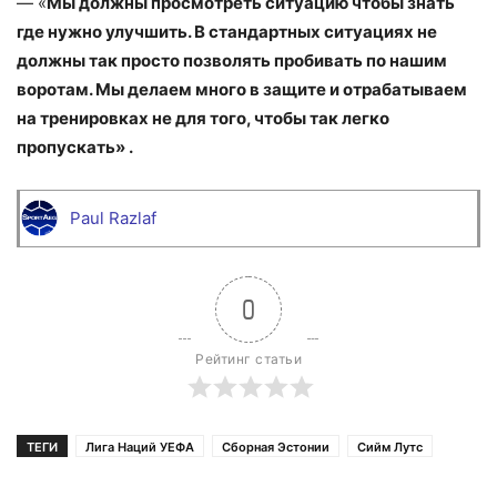
— «
Мы должны просмотреть ситуацию чтобы знать
где нужно улучшить. В стандартных ситуациях не
должны так просто позволять пробивать по нашим
воротам. Мы делаем много в защите и отрабатываем
на тренировках не для того, чтобы так легко
пропускать» .
Paul Razlaf
0
Рейтинг статьи
ТЕГИ
Лига Наций УЕФА
Сборная Эстонии
Сийм Лутс