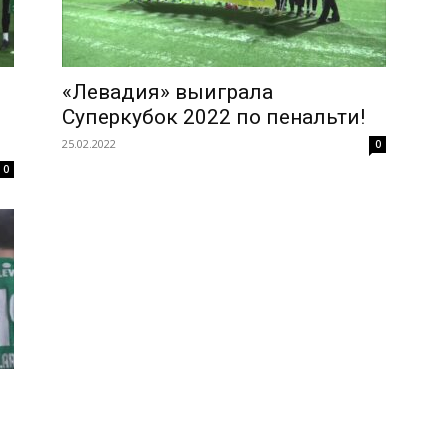
«Левадия» выиграла
Суперкубок 2022 по пенальти!
25.02.2022
0
0