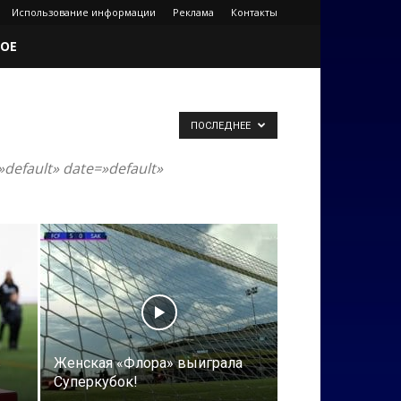
Использование информации
Реклама
Контакты
ОЕ
ПОСЛЕДНЕЕ
»default» date=»default»
в
Женская «Флора» выиграла
Суперкубок!