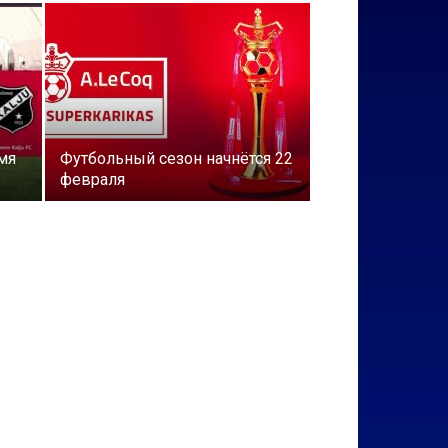
мя
Футбольный сезон начнётся 22
февраля