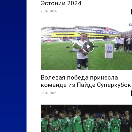
Эстонии 2024
25.02.2024
Волевая победа принесла
команде из Пайде Суперкубок
26.02.2023