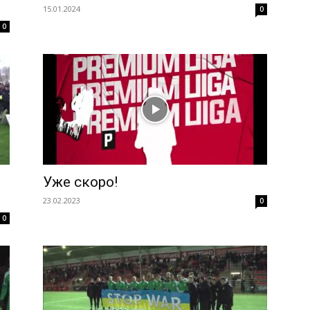
15.01.2024
0
0
Уже скоро!
23.02.2023
0
0