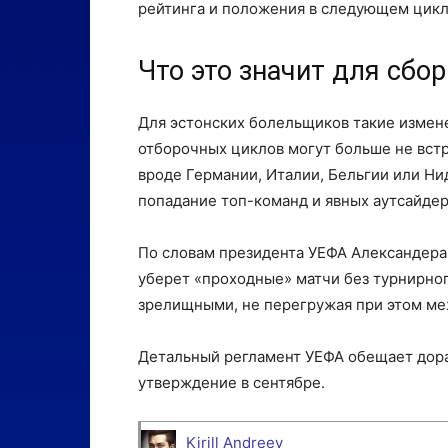
рейтинга и положения в следующем цикл
Что это значит для сбо
Для эстонских болельщиков такие измене
отборочных циклов могут больше не встр
вроде Германии, Италии, Бельгии или Ни
попадание топ-команд и явных аутсайдер
По словам президента УЕФА Александера
уберет «проходные» матчи без турнирног
зрелищными, не перегружая при этом м
Детальный регламент УЕФА обещает дораб
утверждение в сентябре.
Kirill Andreev