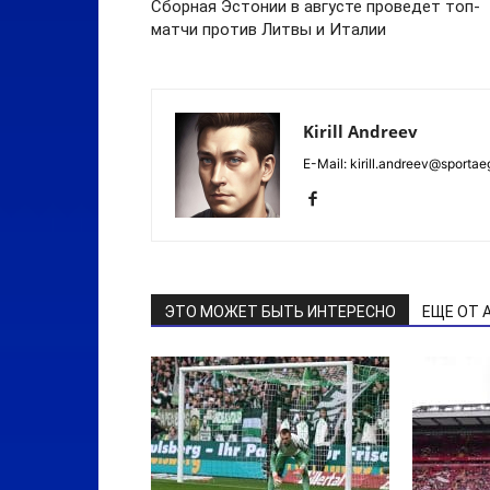
Сборная Эстонии в августе проведет топ-
матчи против Литвы и Италии
Kirill Andreev
E-Mail: kirill.andreev@sportae
ЭТО МОЖЕТ БЫТЬ ИНТЕРЕСНО
ЕЩЕ ОТ 