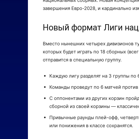
национальных сборных. Новая концепция 
завершения Евро-2028, и кардинально и
Новый формат Лиги на
Вместо нынешних четырех дивизионов тур
которых будет играть по 18 сборных (все
отправится в специальную группу.
Каждую лигу разделят на 3 группы по 
Команды проведут по 6 матчей против
С оппонентами из других корзин пройд
сборной из своей корзины — классичес
Привычные раунды плей-офф, четверт
или понижения в классе сохранятся.