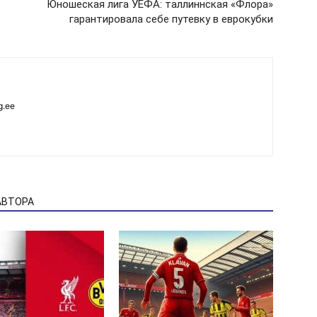
Юношеская лига УЕФА: таллиннская «Флора»
гарантировала себе путевку в еврокубки
g.ee
АВТОРА