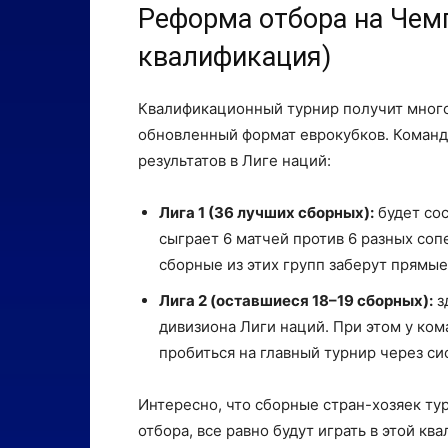
Реформа отбора на Чем
квалификация)
Квалификационный турнир получит мног
обновленный формат еврокубков. Команды
результатов в Лиге наций:
Лига 1 (36 лучших сборных):
будет сос
сыграет 6 матчей против 6 разных соп
сборные из этих групп заберут прямые
Лига 2 (оставшиеся 18–19 сборных):
з
дивизиона Лиги наций. При этом у ком
пробиться на главный турнир через си
Интересно, что сборные стран-хозяек ту
отбора, все равно будут играть в этой к