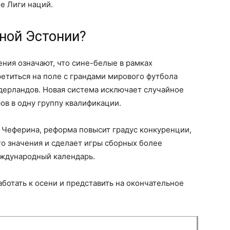
е Лиги наций.
рной Эстонии?
ния означают, что сине-белые в рамках
етиться на поле с грандами мирового футбола
дерландов. Новая система исключает случайное
ов в одну группу квалификации.
 Чеферина, реформа повысит градус конкуренции,
о значения и сделает игры сборных более
еждународный календарь.
отать к осени и представить на окончательное