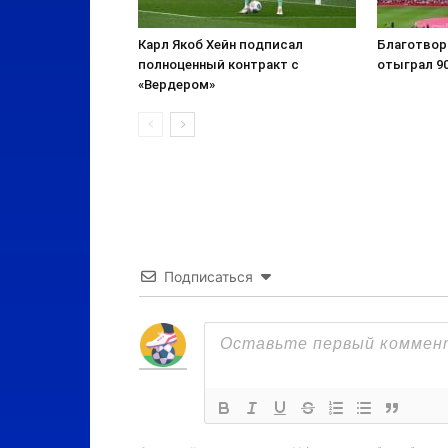
Карл Якоб Хейн подписал
Благотвор
полноценный контракт с
отыграл 90
«Вердером»
Подписаться