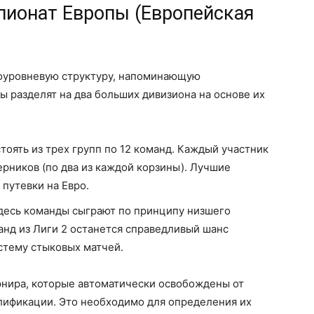
пионат Европы (Европейская
оуровневую структуру, напоминающую
 разделят на два больших дивизиона на основе их
тоять из трех групп по 12 команд. Каждый участник
ерников (по два из каждой корзины). Лучшие
 путевки на Евро.
десь команды сыграют по принципу низшего
анд из Лиги 2 останется справедливый шанс
стему стыковых матчей.
рнира, которые автоматически освобождены от
валификации. Это необходимо для определения их