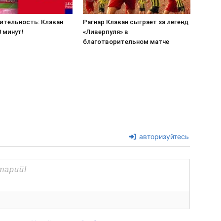
ительность: Клаван
Рагнар Клаван сыграет за легенд
 минут!
«Ливерпуля» в
благотворительном матче
авторизуйтесь