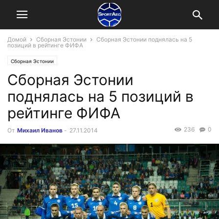
Домой
Сборная Эстонии
Сборная Эстонии поднялась на 5
позиций в рейтинге ФИФА
Сборная Эстонии
Сборная Эстонии
поднялась на 5 позиций в
рейтинге ФИФА
236
0
От
Михаил Иванов
-
27.11.2014