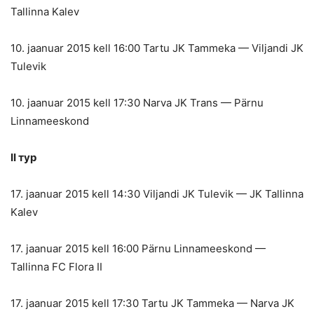
Tallinna Kalev
10. jaanuar 2015 kell 16:00 Tartu JK Tammeka — Viljandi JK
Tulevik
10. jaanuar 2015 kell 17:30 Narva JK Trans — Pärnu
Linnameeskond
II тур
17. jaanuar 2015 kell 14:30 Viljandi JK Tulevik — JK Tallinna
Kalev
17. jaanuar 2015 kell 16:00 Pärnu Linnameeskond —
Tallinna FC Flora II
17. jaanuar 2015 kell 17:30 Tartu JK Tammeka — Narva JK