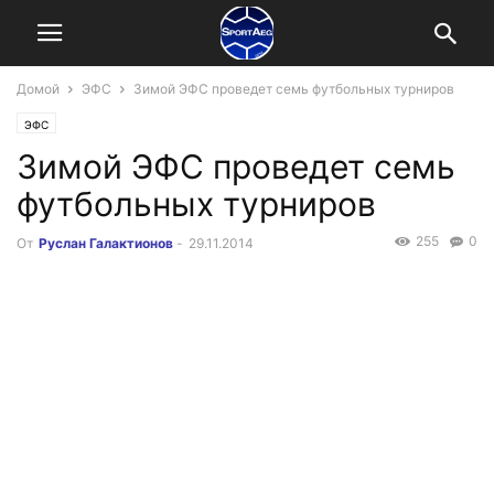
Домой
ЭФС
Зимой ЭФС проведет семь футбольных турниров
ЭФС
Зимой ЭФС проведет семь
футбольных турниров
255
0
От
Руслан Галактионов
-
29.11.2014