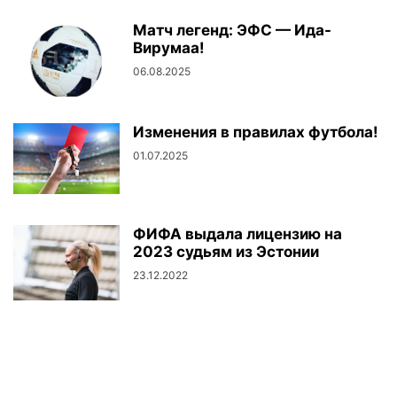
Матч легенд: ЭФС — Ида-
Вирумаа!
06.08.2025
Изменения в правилах футбола!
01.07.2025
ФИФА выдала лицензию на
2023 судьям из Эстонии
23.12.2022