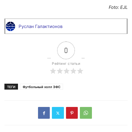
Foto: EJL
Руслан Галактионов
0
Рейтинг статьи
ТЕГИ
Футбольный холл ЭФС