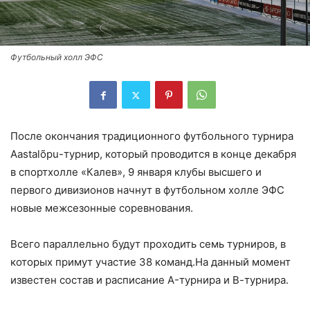
Футбольный холл ЭФС
После окончания традиционного футбольного турнира
Aastalõpu-турнир, который проводится в конце декабря
в спортхолле «Калев», 9 января клубы высшего и
первого дивизионов начнут в футбольном холле ЭФС
новые межсезонные соревнования.
Всего параллельно будут проходить семь турниров, в
которых примут участие 38 команд.На данный момент
известен состав и расписание A-турнира и В-турнира.