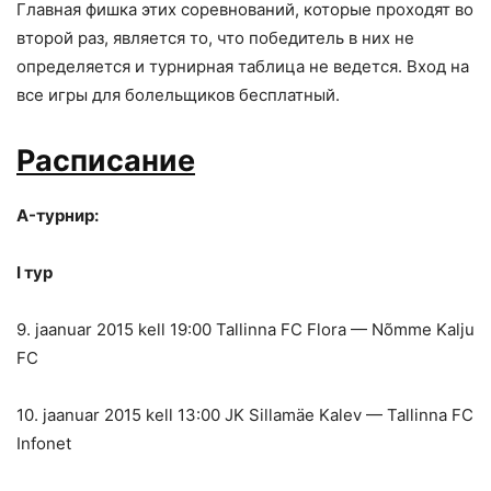
Главная фишка этих соревнований, которые проходят во
второй раз, является то, что победитель в них не
определяется и турнирная таблица не ведется. Вход на
все игры для болельщиков бесплатный.
Расписание
A-турнир:
I тур
9. jaanuar 2015 kell 19:00 Tallinna FC Flora — Nõmme Kalju
FC
10. jaanuar 2015 kell 13:00 JK Sillamäe Kalev — Tallinna FC
Infonet