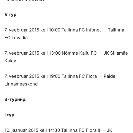
V тур
7. veebruar 2015 kell 10:00 Tallinna FC Infonet — Tallinna
FC Levadia
7. veebruar 2015 kell 13:00 Nõmme Kalju FC — JK Sillamäe
Kalev
7. veebruar 2015 kell 19:00 Tallinna FC Flora — Paide
Linnameeskond
B-турнир:
I тур
10. jaanuar 2015 kell 14:30 Tallinna FC Flora II — JK