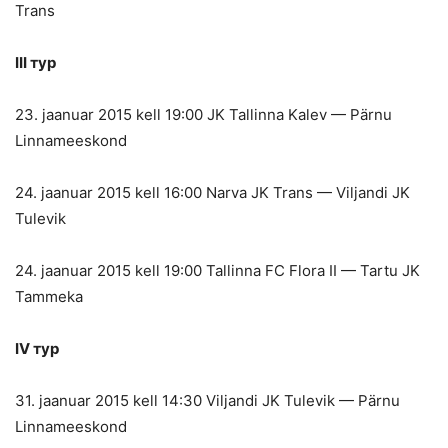
Trans
III тур
23. jaanuar 2015 kell 19:00 JK Tallinna Kalev — Pärnu
Linnameeskond
24. jaanuar 2015 kell 16:00 Narva JK Trans — Viljandi JK
Tulevik
24. jaanuar 2015 kell 19:00 Tallinna FC Flora II — Tartu JK
Tammeka
IV тур
31. jaanuar 2015 kell 14:30 Viljandi JK Tulevik — Pärnu
Linnameeskond