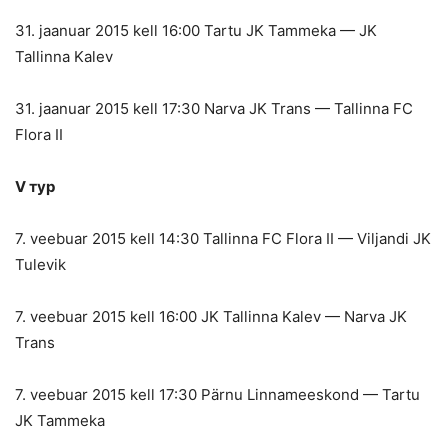
31. jaanuar 2015 kell 16:00 Tartu JK Tammeka — JK
Tallinna Kalev
31. jaanuar 2015 kell 17:30 Narva JK Trans — Tallinna FC
Flora II
V тур
7. veebuar 2015 kell 14:30 Tallinna FC Flora II — Viljandi JK
Tulevik
7. veebuar 2015 kell 16:00 JK Tallinna Kalev — Narva JK
Trans
7. veebuar 2015 kell 17:30 Pärnu Linnameeskond — Tartu
JK Tammeka