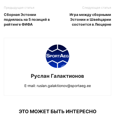
Предыдущая статья
Следующая статья
Сборная Эстонии
Игра между сборными
поднялась на 5 позиций в
Эстонии и Швейцарии
рейтинге ФИФА
состоится в Люцерне
Руслан Галактионов
E-mail: ruslan.galaktionov@sportaeg.ee
ЭТО МОЖЕТ БЫТЬ ИНТЕРЕСНО