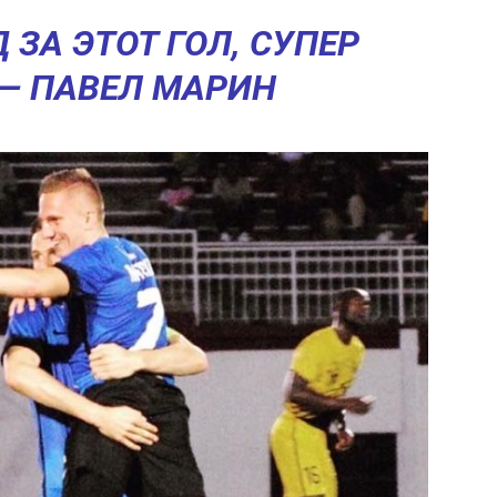
 ЗА ЭТОТ ГОЛ, СУПЕР
— ПАВЕЛ МАРИН