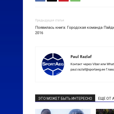
Предыдущая статья
Появилась книга: Городская команда Пайд
2016
Paul Razlaf
Контакт через Viber или Wha
paul.razlaf@sportaeg.ee Гла
ЭТО МОЖЕТ БЫТЬ ИНТЕРЕСНО
ЕЩЕ ОТ 