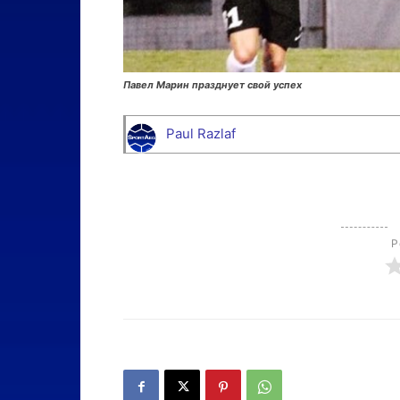
Павел Марин празднует свой успех
Paul Razlaf
Р