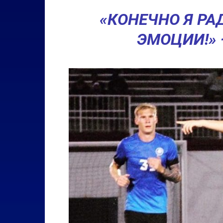
«КОНЕЧНО Я РАД
ЭМОЦИИ!» 