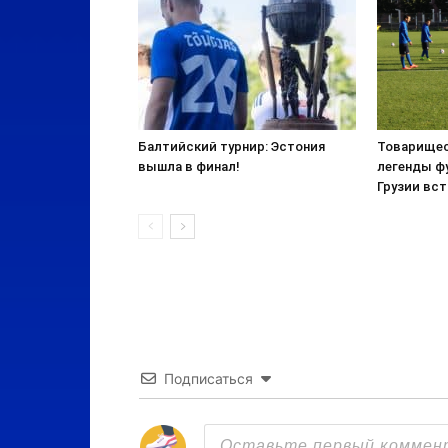
Балтийский турнир: Эстония
Товарищес
вышла в финал!
легенды ф
Грузии вст
Подписаться