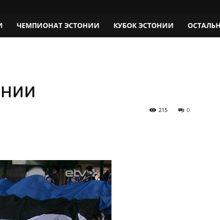
И
ЧЕМПИОНАТ ЭСТОНИИ
КУБОК ЭСТОНИИ
ОСТАЛЬ
онии
215
0