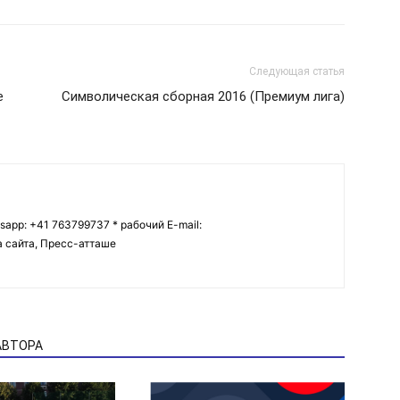
Следующая статья
е
Символическая сборная 2016 (Премиум лига)
tsapp: +41 763799737 * рабочий E-mail:
ва сайта, Пресс-атташе
АВТОРА