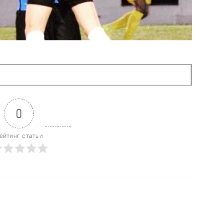
0
ейтинг статьи