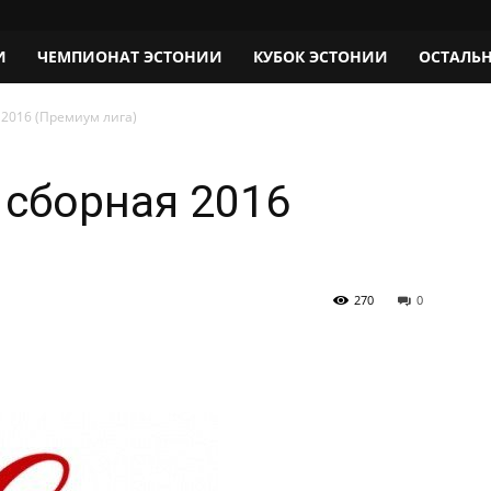
И
ЧЕМПИОНАТ ЭСТОНИИ
КУБОК ЭСТОНИИ
ОСТАЛЬ
2016 (Премиум лига)
сборная 2016
270
0