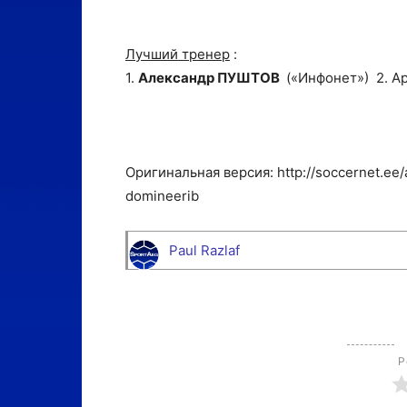
Лучший тренер
:
1.
Александр ПУШТОВ
(«Инфонет») 2. Ар
Оригинальная версия: http://soccernet.ee/
domineerib
Paul Razlaf
Р