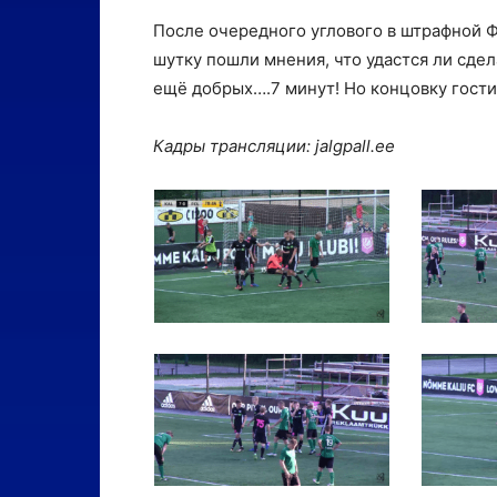
После очередного углового в штрафной Ф
шутку пошли мнения, что удастся ли сде
ещё добрых….7 минут! Но концовку гости 
Кадры трансляции: jalgpall.ee