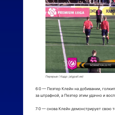
Перерыв ( Кадр: jalgpall.ee)
6:0 — Пеэтер Клейн на добивании, голки
за штрафной, а Пеэтер этим удачно и вос
7:0 — снова Клейн демонстрирует свою т