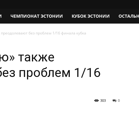
И
ЧЕМПИОНАТ ЭСТОНИИ
КУБОК ЭСТОНИИ
ОСТАЛЬ
преодолевают без проблем 1/16 финала кубка
ю» также
ез проблем 1/16
303
0