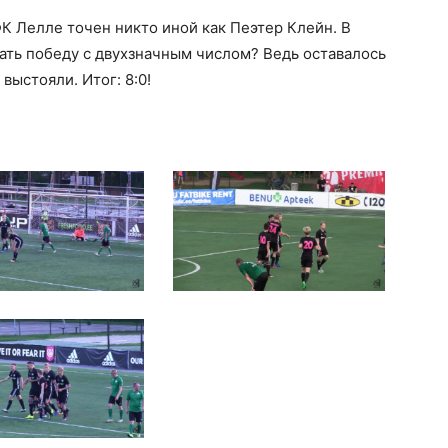
К Лелле точен никто иной как Пеэтер Клейн. В
лать победу с двухзначным числом? Ведь оставалось
выстояли. Итог: 8:0!