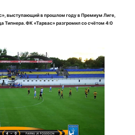
с», выступающий в прошлом году в Премиум Лиге,
а Типнера. ФК «Тарвас» разгромил со счётом 4:0