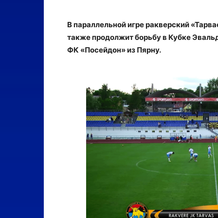
В параллельной игре ракверский «Тарва
также продолжит борьбу в Кубке Эвальд
ФК «Посейдон» из Пярну.