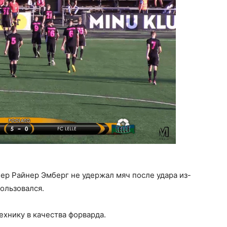
пер Райнер Эмберг не удержал мяч после удара из-
пользовался.
ехнику в качества форварда.