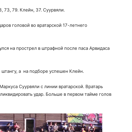
, 73, 79. Клейн, 37. Суурвяли.
аров головой во вратарской 17-летнего
лся на прострел в штрафной после паса Арвидаса
 штангу, а на подборе успешен Клейн.
Маркуса Суурвяли с линии вратарской. Вратарь
л ликвидировать удар. Больше в первом тайме голов