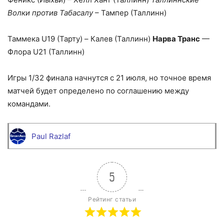
Волки против Табасалу
– Тампер (Таллинн)
Таммека U19 (Тарту) – Калев (Таллинн)
Нарва Транс
—
Флора U21 (Таллинн)
Игры 1/32 финала начнутся с 21 июля, но точное время
матчей будет определено по соглашению между
командами.
Paul Razlaf
5
Рейтинг статьи