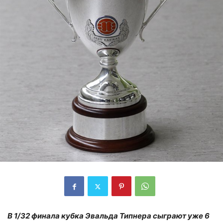
В 1/32 финала кубка Эвальда Типнера сыграют уже 6