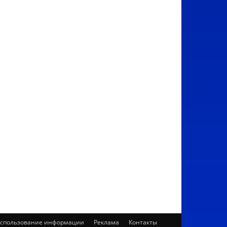
спользование информации
Реклама
Контакты