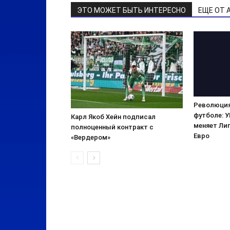
ЭТО МОЖЕТ БЫТЬ ИНТЕРЕСНО
ЕЩЕ ОТ 
Революция
футболе: 
Карл Якоб Хейн подписал
меняет Лиг
полноценный контракт с
Евро
«Вердером»