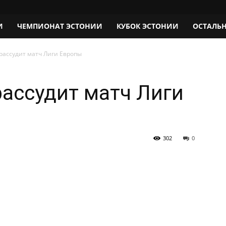
И
ЧЕМПИОНАТ ЭСТОНИИ
КУБОК ЭСТОНИИ
ОСТАЛЬ
 рассудит матч Лиги Европы
рассудит матч Лиги
302
0