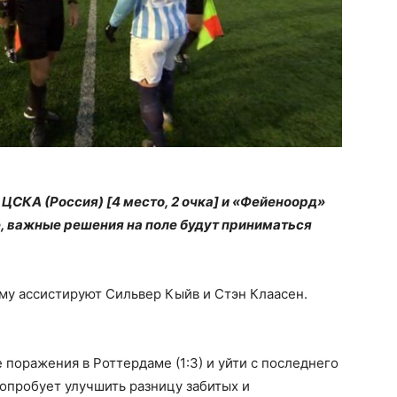
ЦСКА (Россия) [4 место, 2 очка] и «Фейеноорд»
ре, важные решения на поле будут приниматься
ому ассистируют Сильвер Кыйв и Стэн Клаасен.
 поражения в Роттердаме (1:3) и уйти с последнего
опробует улучшить разницу забитых и