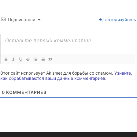
Подписаться
авторизуйтесь
Этот сайт использует Akismet для борьбы со спамом.
Узнайте,
как обрабатываются ваши данные комментариев
.
0
КОММЕНТАРИЕВ