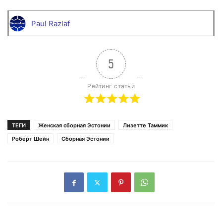
Paul Razlaf
5
Рейтинг статьи
ТЕГИ
Женская сборная Эстонии
Лизетте Таммик
Роберт Шейн
Сборная Эстонии