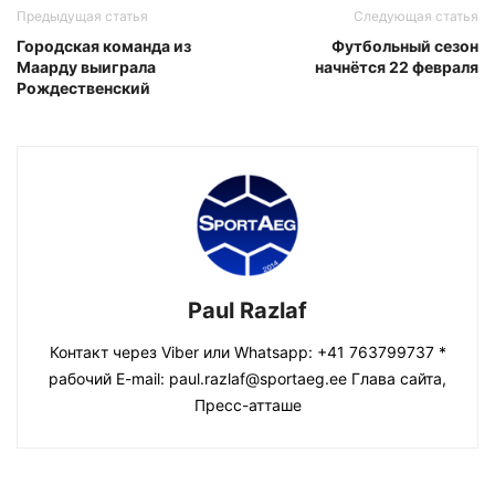
Предыдущая статья
Следующая статья
Городская команда из
Футбольный сезон
Маарду выиграла
начнётся 22 февраля
Рождественский
Paul Razlaf
Контакт через Viber или Whatsapp: +41 763799737 *
рабочий E-mail: paul.razlaf@sportaeg.ee Глава сайта,
Пресс-атташе