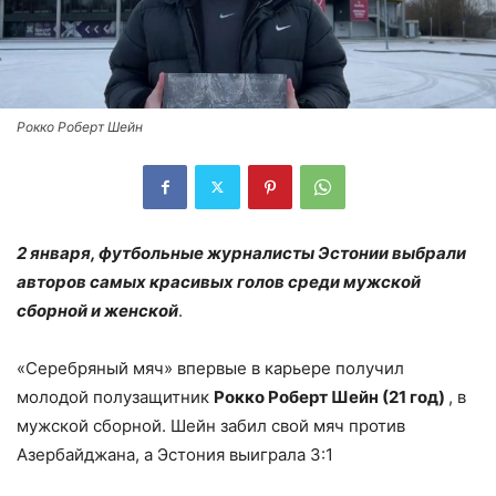
Рокко Роберт Шейн
2 января, футбольные журналисты Эстонии выбрали
авторов самых красивых голов среди мужской
сборной и женской
.
«Серебряный мяч» впервые в карьере получил
молодой полузащитник
Рокко Роберт Шейн (21 год)
, в
мужской сборной. Шейн забил свой мяч против
Азербайджана, а Эстония выиграла 3:1