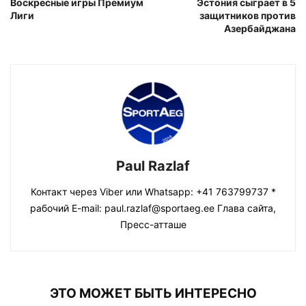
Воскресные игры Премиум
Эстония сыграет в 5
Лиги
защитников против
Азербайджана
Paul Razlaf
Контакт через Viber или Whatsapp: +41 763799737 *
рабочий E-mail: paul.razlaf@sportaeg.ee Глава сайта,
Пресс-атташе
ЭТО МОЖЕТ БЫТЬ ИНТЕРЕСНО