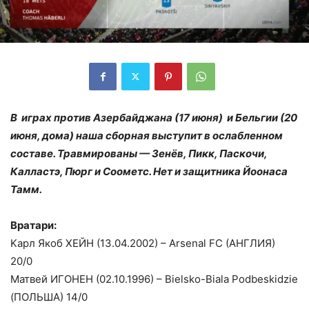
В играх против Азербайджана (17 июня) и Бельгии (20
июня, дома) наша сборная выступит в ослабленном
составе. Травмированы — Зенёв, Пикк, Паскочи,
Калластэ, Пюрг и Соометс. Нет и защитника Йоонаса
Тамм.
Вратари:
Kaрл Якоб ХЕЙН (13.04.2002) – Arsenal FC (АНГЛИЯ)
20/0
Матвей ИГОНЕН (02.10.1996) – Bielsko-Biala Podbeskidzie
(ПОЛЬША) 14/0