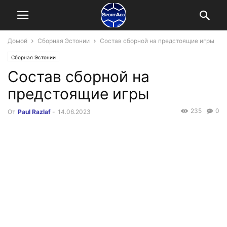
Домой
Сборная Эстонии
Состав сборной на предстоящие игры
Сборная Эстонии
Состав сборной на
предстоящие игры
235
0
От
Paul Razlaf
-
14.06.2023