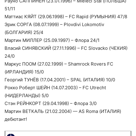
Рауно САППИНЕН (23.01.1996) – Mieleci Stal (ПОЛЬША)
51/11
Маттиас КЯЙТ (29.06.1998) – FC Rapid (РУМЫНИЯ) 47/8
Эрик СОРГА (08.07.1999) – Plovdivi Lokomotiv
(БОЛГАРИЯ) 25/4
Мартин МИЛЛЕР (25.09.1997) – Флора 24/1
Власий СИНЯВСКИЙ (27.11.1996) – FC Slovacko (ЧЕХИЯ)
24/0
Маркус ПООМ (27.02.1999) – Shamrock Rovers FC
(ИРЛАНДИЯ) 15/0
Георгий ТУНЁВ (17.04.2001) – SPAL (ИТАЛИЯ) 10/0
Рокко Роберт ШЕЙН (14.07.2003) – FC Utrecht
(НИДЕРЛАНДЫ) 5/0
Стэн РЕЙНКОРТ (29.04.1998) – Флора 3/0
Мартин ВЕТКАЛЬ (21.02.2004) — AS Roma (ИТАЛИЯ)
дебютант!