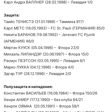
Карл Андрэ ВАЛЛНЕР (28.02.1998) – Левадия 1/0
Защита:
Таийо ТЕНИСТЭ (31.01.1988) – Таммека 97/1
Карл МЕТС (16.05.1993) – FC St. Pauli (ГЕРМАНИЯ) 85/0
Никита БАРАНОВ (19.08.1992) – Jerevani FC Pjunik
(АРМЕНИЯ) 46/0
Мяртэн КУУСК (05.04.1996) – Флора 23/0
Михаэль ЛИЛАНДЭР (20.06.1997) – Флора 15/0
Расмус ПЕЭТСОН (03.05.1995) – Левадия 6/1
Марко ЛУККА (04.12.1996) – Флора 4/0
Эдгар ТУР (28.12.1996) – Левадия 2/0
Полузащита и нападения:
Константин ВАСИЛЬЕВ (16.08.1984) – Флора 150/26
Хенри АНИЕР (17.12.1990) – без клуба 84/21
Хенрпк ОЯМАА (20.05.1991) – Флора 58/1