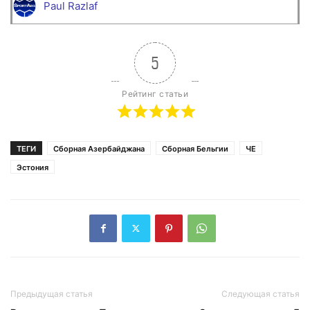
Paul Razlaf
5
Рейтинг статьи
ТЕГИ
Сборная Азербайджана
Сборная Бельгии
ЧЕ
Эстония
Предыдущая статья
Следующая статья