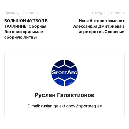
Предыдущая статья
Следующая статья
БОЛЬШОЙ ФУТБОЛ В
Илья Антонов заменит
ТАЛЛИННЕ: Сборная
Александра Дмитриева в
Эстонии принимает
игре против Словении
сборную Литвы
Руслан Галактионов
E-mail: ruslan.galaktionov@sportaeg.ee