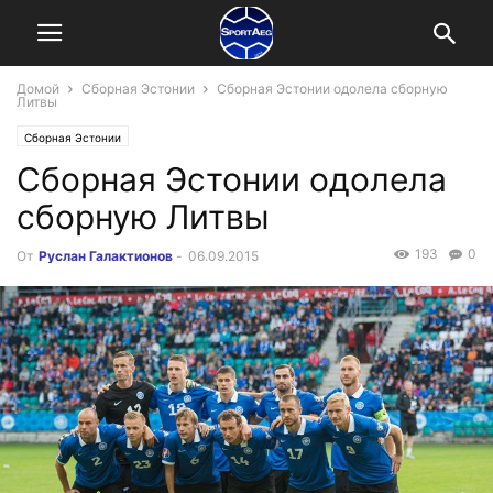
Домой
Сборная Эстонии
Сборная Эстонии одолела сборную
Литвы
Сборная Эстонии
Сборная Эстонии одолела
сборную Литвы
193
0
От
Руслан Галактионов
-
06.09.2015