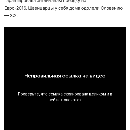
гарантировала англичанам поездку на
Евро-2016. Швейцарцы у себя дома одолели Словению
— 3:2.