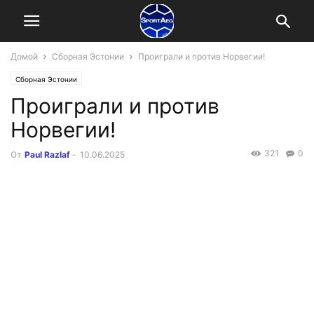
Домой
Сборная Эстонии
Проиграли и против Норвегии!
Сборная Эстонии
Проиграли и против
Норвегии!
321
0
От
Paul Razlaf
-
10.06.2025