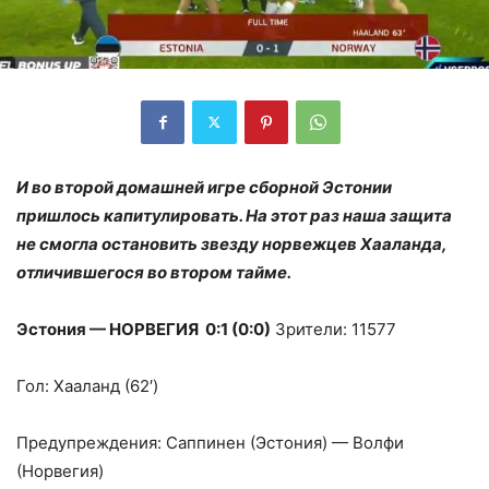
И во второй домашней игре сборной Эстонии
пришлось капитулировать. На этот раз наша защита
не смогла остановить звезду норвежцев Хааланда,
отличившегося во втором тайме.
Эстония — НОРВЕГИЯ 0:1 (0:0)
Зрители: 11577
Гол: Хааланд (62′)
Предупреждения: Саппинен (Эстония) — Волфи
(Норвегия)