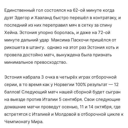
Единственный гол состоялся на 62-ой минуте когда
дуэт Эдегор и Хааланд быстро перешёл в контратаку, и
последний из них переправил мяч в сетку за спину
Хейна. Эстония упорно боролась, и даже на 72-ой
минуте дальний удар Максима Паскочи пришёлся от
рикошета в штангу. однако на этот раз Эстония хоть и
провела достойно матч, вынуждена была признать
минимальное превосходство.
Эстония набрала 3 очка в четырёх играх отборочной
серии, в то время как у Норвегии 100% результат — 12
баллов! Следующий матч нашей сборной будет сыгран
на выезде против Италии 5 сентября. Свои следующие
домашние матчи проведут осенью, 11 и 14 октября, где
встретятся с Италией и Молдовой в отборочной цикле к
Чемпионату Мира.