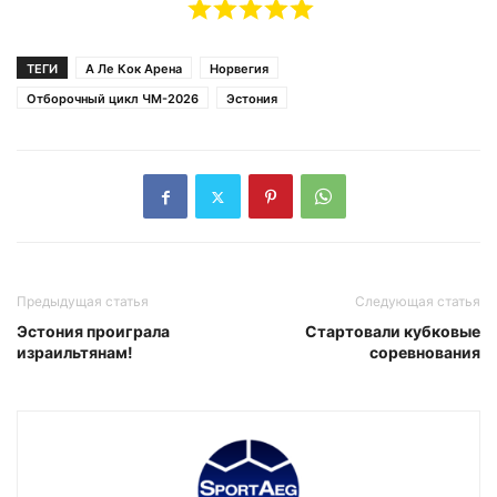
ТЕГИ
А Ле Кок Арена
Норвегия
Отборочный цикл ЧМ-2026
Эстония
Предыдущая статья
Следующая статья
Эстония проиграла
Стартовали кубковыe
израильтянам!
соревнования