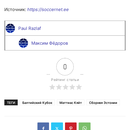
Источник:
https://soccernet.ee
Paul Razlaf
Максим Фёдоров
0
Рейтинг статьи
ТЕГИ
Балтийский Кубок
Маттиас Кяйт
Сборнвя Эстонии