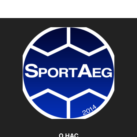
О НАС