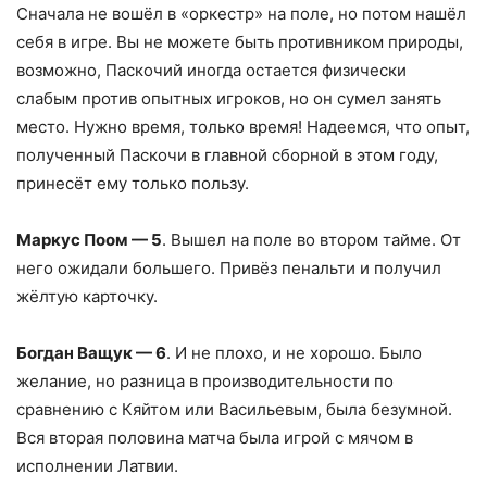
Сначала не вошёл в «оркестр» на поле, но потом нашёл
себя в игре. Вы не можете быть противником природы,
возможно, Паскочий иногда остается физически
слабым против опытных игроков, но он сумел занять
место. Нужно время, только время! Надеемся, что опыт,
полученный Паскочи в главной сборной в этом году,
принесёт ему только пользу.
Маркус Поом — 5
. Вышел на поле во втором тайме. От
него ожидали большего. Привёз пенальти и получил
жёлтую карточку.
Богдан Ващук — 6
. И не плохо, и не хорошо. Было
желание, но разница в производительности по
сравнению с Кяйтом или Васильевым, была безумной.
Вся вторая половина матча была игрой с мячом в
исполнении Латвии.