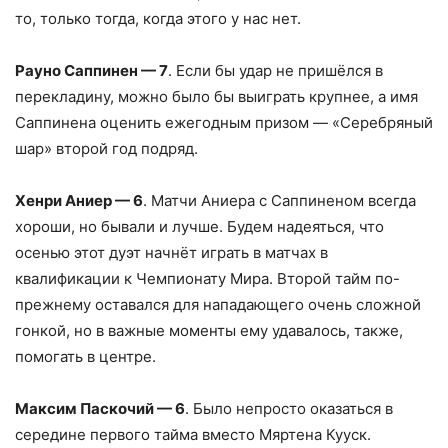
то, только тогда, когда этого у нас нет.
Рауно Саппинен — ​​7
. Если бы удар не пришёлся в
перекладину, можно было бы выиграть крупнее, а имя
Саппинена оценить ежегодным призом — «Серебряный
шар» второй год подряд.
Хенри Аниер — 6
. Матчи Аниера с Саппиненом всегда
хороши, но бывали и лучше. Будем надеяться, что
осенью этот дуэт начнёт играть в матчах в
квалификации к Чемпионату Мира. Второй тайм по-
прежнему оставался для нападающего очень сложной
гонкой, но в важные моменты ему удавалось, также,
помогать в центре.
Максим Паскочий — 6
. Было непросто оказаться в
середине первого тайма вместо Мяртена Кууск.