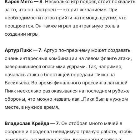
Карол Метс — 8
. Несколько игр подряд стоит похвалить
за то, что он настроен — «горит желанием». При
необходимости готов прийти на помощь другим, что
поощряется. Он также играл центральную роль в
создании игры.
Артур Пикк — 7
. Артур по-прежнему может создавать
очень интересные комбинации на левом фланге атаки,
завершившиеся опасными ударами. Так, например,
началась атака с блестящей передачи Пикка на
Васильева. Во время финального прессинга латышей
Пикк несколько раз оказывался на последнем рубеже
обороны, что можно назвать как…Пикк был в нужном
месте, в нужное время.
Владислав Крейда — 7
. Он отобрал много мячей в
обороне и проделал невидимую грязную работу, чтобы
замедлить латвийские атаки. Временами Крейда в