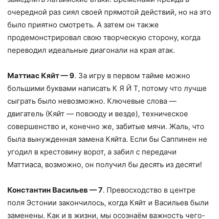
очередной раз сиял своей прямотой действий, но на это
было приятно смотреть. А затем он также
продемонстрировал свою творческую сторону, когда
переводил идеальные диагонали на края атак.
Маттиас Кяйт — 9
. За игру в первом тайме можно
большими буквами написать К Я Й Т, потому что лучше
сыграть было невозможно. Ключевые слова —
двигатель (Кяйт — повсюду и везде), техническое
совершенство и, конечно же, забитые мячи. Жаль, что
была вынужденная замена Кяйта. Если бы Саппинен не
угодил в крестовину ворот, а забил с передачи
Маттиаса, возможно, он получил бы десять из десяти!
Константин Васильев — 7
. Превосходство в центре
поля Эстонии закончилось, когда Кяйт и Васильев были
заменены. Как и в жизни, мы осознаём важность чего-