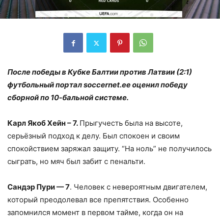
После победы в Кубке Балтии против Латвии (2:1)
футбольный портал soccernet.ee оценил победу
сборной по 10-бальной системе.
Карл Якоб Хейн – ​​7.
Прыгучесть была на высоте,
серьёзный подход к делу. Был спокоен и своим
спокойствием заряжал защиту. “На ноль” не получилось
сыграть, но мяч был забит с пенальти.
Сандэр Пури — 7
. Человек с невероятным двигателем,
который преодолевал все препятствия. Особенно
запомнился момент в первом тайме, когда он на