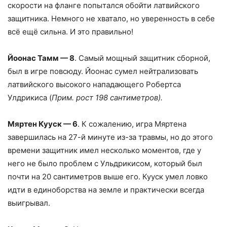
скорости на фланге попытался обойти латвийского
защитника. Немного не хватало, но уверенность в себе
всё ещё сильна. И это правильно!
Йоонас Тамм — 8
. Самый мощный защитник сборной,
был в игре повсюду. Йоонас сумел нейтрализовать
латвийского высокого нападающего Робертса
Улдрикиса (
Прим. рост 198 сантиметров).
Мяртен Кууск — 6
. К сожалению, игра Мяртена
завершилась на 27-й минуте из-за травмы, но до этого
времени защитник имел несколько моментов, где у
него не было проблем с Ульдрикисом, который был
почти на 20 сантиметров выше его. Кууск умел ловко
идти в единоборства на земле и практически всегда
выигрывал.