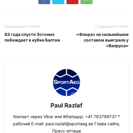
Предыдущая статья
Следующая статья
83 года спустя Эстония
«Флора» не сильнейшим
побеждает в кубке Балтии
составом выиграла у
«Вапруса»
Paul Razlaf
Контакт через Viber или Whatsapp: +41 763799737 *
рабочий E-mail: paul.razlaf@sportaeg.ee Глава сайта,
Пресс-атташе