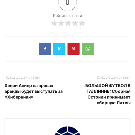
0
Рейтинг статьи
Предыдущая статья
Следующая статья
Хенри Аниер на правах
БОЛЬШОЙ ФУТБОЛ В
аренды будет выступать за
ТАЛЛИННЕ: Сборная
«Хиберниан»
Эстонии принимает
сборную Литвы