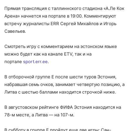
Прямая трансляция с таллиннского стадиона «А.Ле Кок
Арена» начнется на портале в 19:00. Комментируют
встречу журналисты ERR Сергей Михайлов и Игорь
Савельев.
Смотреть игру с комментарием на эстонском языке
можно будет как на канале ETV, так и на
портале
sport.err.ee
.
В отборочной группе Е после шести туров Эстония,
набравшая семь очков, занимает четвертую позицию, а
Литва с шестью баллами находится строчкой ниже.
В августовском рейтинге ФИФА Эстония находится на
78-м месте, а Литва — на 107-м.
В субботу в группе Е пройдут еще две игры: Сан-