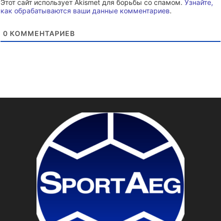
Этот сайт использует Akismet для борьбы со спамом.
Узнайте,
как обрабатываются ваши данные комментариев
.
0
КОММЕНТАРИЕВ