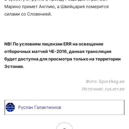
Марино примет Англию, а Швейцария померится
силами со Словенией.
NB! По условиям лицензии ERR на освещение
отборочных матчей ЧЕ-2016, данная трансляция
будет доступна для просмотра только на территории
Эстонии.
Фото: SportAeg.ee
Источник:
rus.err.ee
Руслан Галактионов