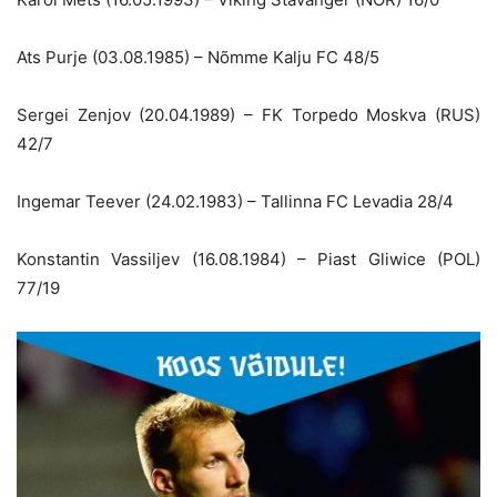
Ats Purje (03.08.1985) – Nõmme Kalju FC 48/5
Sergei Zenjov (20.04.1989) – FK Torpedo Moskva (RUS)
42/7
Ingemar Teever (24.02.1983) – Tallinna FC Levadia 28/4
Konstantin Vassiljev (16.08.1984) – Piast Gliwice (POL)
77/19