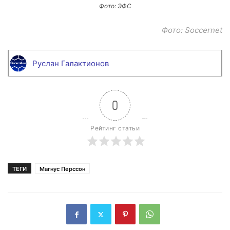
Фото: ЭФС
Фото: Soccernet
Руслан Галактионов
0
Рейтинг статьи
ТЕГИ
Магнус Перссон