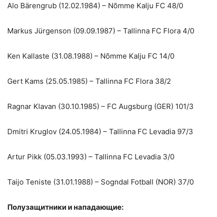
Alo Bärengrub (12.02.1984) – Nõmme Kalju FC 48/0
Markus Jürgenson (09.09.1987) – Tallinna FC Flora 4/0
Ken Kallaste (31.08.1988) – Nõmme Kalju FC 14/0
Gert Kams (25.05.1985) – Tallinna FC Flora 38/2
Ragnar Klavan (30.10.1985) – FC Augsburg (GER) 101/3
Dmitri Kruglov (24.05.1984) – Tallinna FC Levadia 97/3
Artur Pikk (05.03.1993) – Tallinna FC Levadia 3/0
Taijo Teniste (31.01.1988) – Sogndal Fotball (NOR) 37/0
Полузащитники и нападающие: