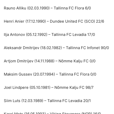
Rauno Alliku (02.03.1990) – Tallinna FC Flora 6/0
Henri Anier (17.12.1990) – Dundee United FC (SCO) 22/6
Ilja Antonov (05.12.1992) – Tallinna FC Levadia 17/0
Aleksandr Dmitrijev (18.02.1982) – Tallinna FC Infonet 90/0
Artjom Dmitrijev (14.11.1988) – Nõmme Kalju FC 0/0
Maksim Gussev (20.07.1994) – Tallinna FC Flora 0/0
Joel Lindpere (05.10.1981) – Nõmme Kalju FC 98/7
Siim Luts (12.03.1989) – Tallinna FC Levadia 20/1
Karol Mets (16.05.1993) – Viking Stavanger (NOR) 16/0