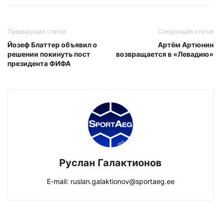
Предыдущая статья
Следующая статья
Йозеф Блаттер объявил о
Артём Артюнин
решении покинуть пост
возвращается в «Левадию»
президента ФИФА
Руслан Галактионов
E-mail: ruslan.galaktionov@sportaeg.ee