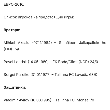
ЕВРО-2016.
Список игроков на предстоящие игры:
Вратари:
Mihkel Aksalu (07.11.1984) – Seinäjoen Jalkapallokerho
(FIN) 15/0
Pavel Londak (14.05.1980) – FK Bodø/Glimt (NOR) 24/0
Sergei Pareiko (31.01.1977) – Tallinna FC Levadia 63/0
Защитники:
Vladimir Avilov (10.03.1995) – Tallinna FC Infonet 1/0