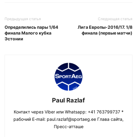
Предыдущая статья
Следующая статья
Определились пары 1/64
Лига Европы-2016/17. 1/8
финала Малого кубка
финала (первые матчи)
Эстонии
Paul Razlaf
Контакт через Viber или Whatsapp: +41 763799737 *
рабочий E-mail: paul.razlaf@sportaeg.ee Глава сайта,
Пресс-атташе