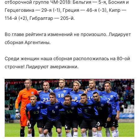
отборочной группе ЧМ-2018: Бельгия — 5-я, Босния и
Герцеговина — 29-я (-1), Греция — 46-я (-3), Кипр —
114-й (+2), Гибралтар — 205-й.
Во главе рейтинга изменений не произошло. Лидирует
сборная Аргентины.
Среди женщин наша сборная расположилась на 80-ой
строчке! Лидируют американки.