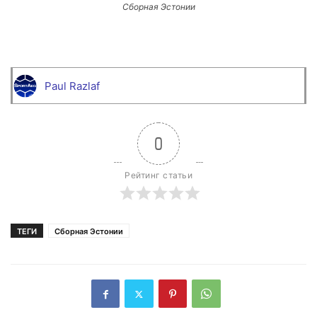
Сборная Эстонии
Paul Razlaf
0
Рейтинг статьи
ТЕГИ
Сборная Эстонии