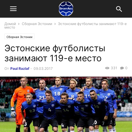
Домой
Сборная Эстонии
Эстонские футболисты занимают 119-е
место
Сборная Эстонии
Эстонские футболисты
занимают 119-е место
331
0
От
Paul Razlaf
-
09.03.2017