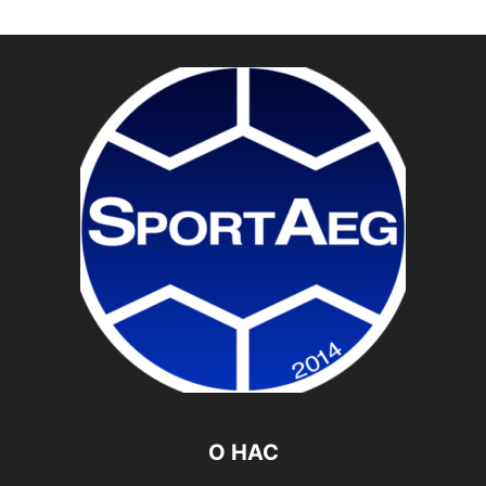
О НАС