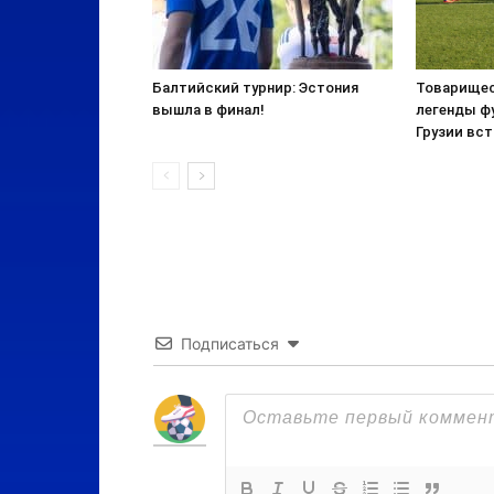
Балтийский турнир: Эстония
Товарищес
вышла в финал!
легенды ф
Грузии вст
Подписаться