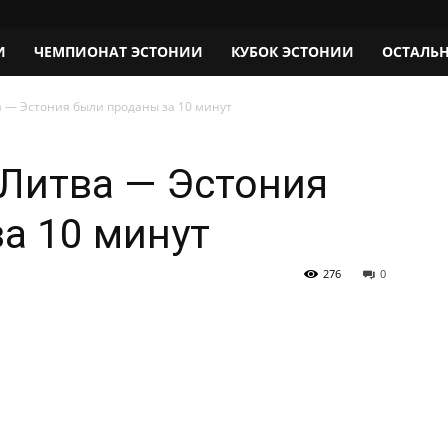
И
ЧЕМПИОНАТ ЭСТОНИИ
КУБОК ЭСТОНИИ
ОСТАЛЬ
а — Эстония были проданы за 10 минут
 Литва — Эстония
а 10 минут
276
0