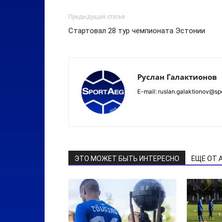
Предыдущая статья
Стартовал 28 тур чемпионата Эстонии
Руслан Галактионов
E-mail: ruslan.galaktionov@sp
ЭТО МОЖЕТ БЫТЬ ИНТЕРЕСНО
ЕЩЕ ОТ 