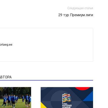
Следующая статья
29 тур Премиум лиги
ortaeg.ee
АВТОРА