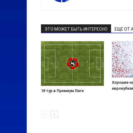
ЭТО МОЖЕТ БЫТЬ ИНТЕРЕСНО
ЕЩЕ ОТ 
Хорошее н
еврокубка
18 тур в Премиум Лиге