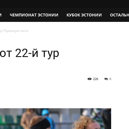
И
ЧЕМПИОНАТ ЭСТОНИИ
КУБОК ЭСТОНИИ
ОСТАЛЬ
тур Премиум-лиги
т 22-й тур
226
0