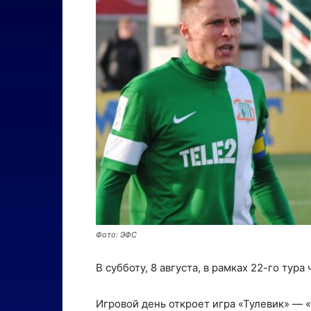
Фото: ЭФС
В субботу, 8 августа, в рамках 22-го тур
Игровой день откроет игра «Тулевик» — «