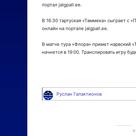
портал jalgpall.ee.
В 16:30 тартуская «Таммека» сыграет с 
онлайн на портале jalgpall.ee.
В матче тура «Флора» примет нарвский «Т
начнется в 19:00. Транслировать игру буд
Руслан Галактионов
Р