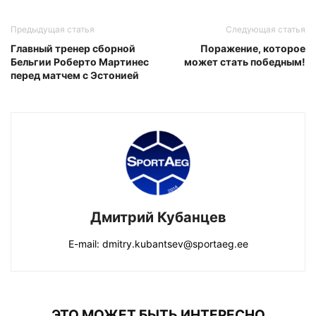
Предыдущая статья
Следующая статья
Главный тренер сборной
Поражение, которое
Бельгии Роберто Мартинес
может стать победным!
перед матчем с Эстонией
Дмитрий Кубанцев
E-mail: dmitry.kubantsev@sportaeg.ee
ЭТО МОЖЕТ БЫТЬ ИНТЕРЕСНО