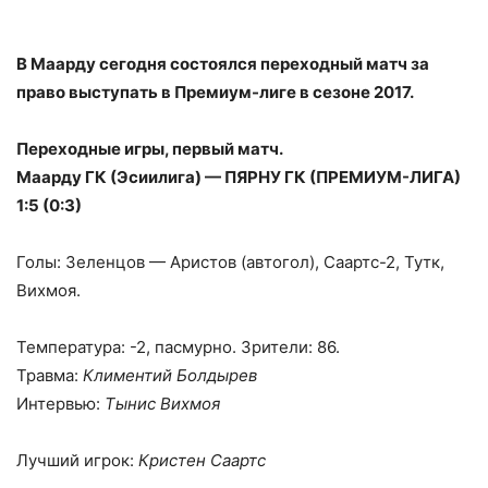
В Маарду сегодня состоялся переходный матч за
право выступать в Премиум-лиге в сезоне 2017.
Переходные игры, первый матч.
Маарду ГК (Эсиилига) — ПЯРНУ ГК (ПРЕМИУМ-ЛИГА)
1:5 (0:3)
Голы: Зеленцов — Аристов (автогол), Саартс-2, Тутк,
Вихмоя.
Температура: -2, пасмурно. Зрители: 86.
Травма:
Климентий Болдырев
Интервью:
Тынис Вихмоя
Лучший игрок:
Кристен Саартс