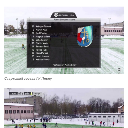
Стартовый состав ГК Пярну