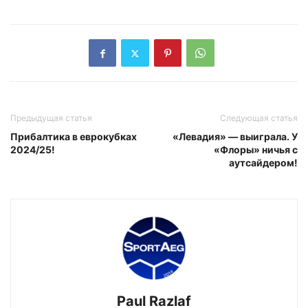
Предыдущая статья
Следующая статья
Прибалтика в еврокубках
«Левадия» — выиграла. У
2024/25!
«Флоры» ничья с
аутсайдером!
Paul Razlaf