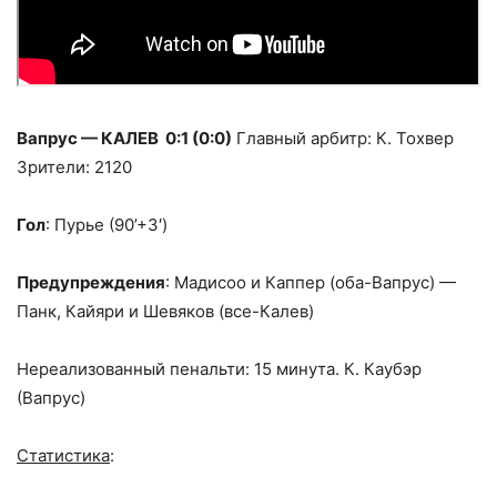
Вапрус — КАЛЕВ 0:1 (0:0)
Главный арбитр: К. Тохвер
Зрители: 2120
Гол
: Пурье (90’+3′)
Предупреждения
: Мадисоо и Каппер (оба-Вапрус) —
Панк, Кайяри и Шевяков (все-Калев)
Нереализованный пенальти: 15 минута. К. Каубэр
(Вапрус)
Статистика
: