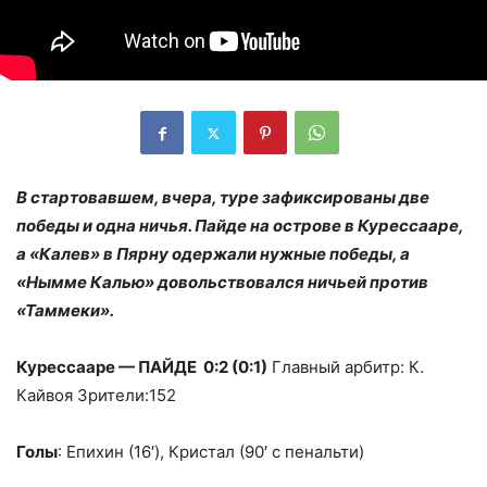
В стартовавшем, вчера, туре зафиксированы две
победы и одна ничья. Пайде на острове в Курессааре,
а «Калев» в Пярну одержали нужные победы, а
«Нымме Калью» довольствовался ничьей против
«Таммеки».
Курессааре — ПАЙДЕ 0:2 (0:1)
Главный арбитр: К.
Кайвоя Зрители:152
Голы
: Епихин (16′), Кристал (90′ с пенальти)