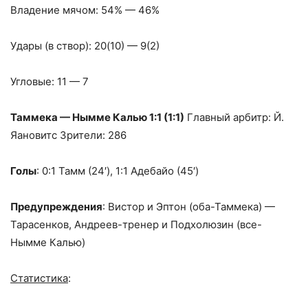
Владение мячом: 54% — 46%
Удары (в створ): 20(10) — 9(2)
Угловые: 11 — 7
Таммека — Нымме Калью 1:1 (1:1)
Главный арбитр: Й.
Яановитс Зрители: 286
Голы
: 0:1 Тамм (24′), 1:1 Адебайо (45′)
Предупреждения
: Вистор и Эптон (оба-Таммека) —
Тарасенков, Андреев-тренер и Подхолюзин (все-
Нымме Калью)
Статистика
: