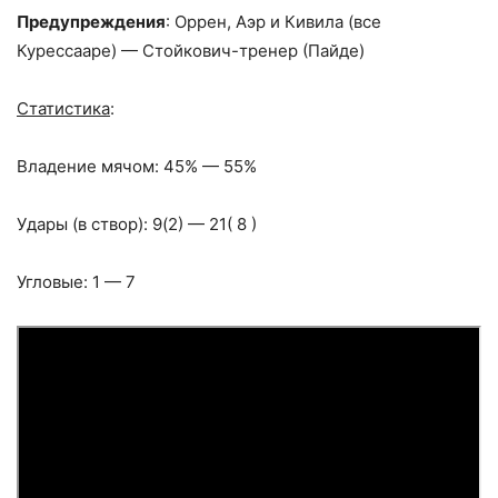
Предупреждения
: Оррен, Аэр и Кивила (все
Курессааре) — Стойкович-тренер (Пайде)
Статистика
:
Владение мячом: 45% — 55%
Удары (в створ): 9(2) — 21( 8 )
Угловые: 1 — 7