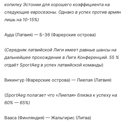
копилку Эстонии для хорошего коэффициента на
следующие евросезоны. Однако в успех против армян
лишь на 10-15%)
Ауда (Латвия) — Б-36 (Фарерские острова)
(
Середняк латвийской Лиги имеет равные шансы на
дальнейшее прохождение в Лиге Конференций. 55 %
отдаёт SportAeg в успех латвийской команды
)
Викингур (Фарерские острова) — Лиепая (Латвия)
(
SportAeg полагает что «Лиепая» близка к успеху на
60% — 65%)
Вааса (Финляндия) — Жальгирис (Литва)