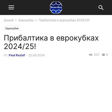
Домой
Еврокубки
Прибалтика в еврокубках 2024/25!
Еврокубки
Прибалтика в еврокубках
2024/25!
337
0
От
Paul Razlaf
-
22.06.2024