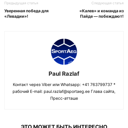
Предыдущая статья
Следующая статья
Уверенная победа для
«Калев» и команда из
«Левадии»!
Пайде — побеждают!
Paul Razlaf
Контакт через Viber или Whatsapp: +41 763799737 *
рабочий E-mail: paul.razlaf@sportaeg.ee Глава сайта,
Пресс-атташе
ЭТО МОЖЕТ БЫТЬ ИНТЕРЕСНО