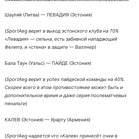
Шауляй (Литва) — ЛЕВАДИЯ (Эстония)
(
SportAeg верит в выход эстонского клуба на 70%
«Левадия» — сильна, есть забивной нападающий
Фелипэ, и «стена» в защите — Валлнер
)
Бала Таун (Уэльс) — ПАЙДЕ (Эстония)
(
SportAeg верит в успех пайдеской команды на 40%.
Скорее всего в этом противостояние может быть и
дополнительное время и даже серия послематчевых
пенальти
)
КАЛЕВ (Эстония) — Урарту (Армения)
(
SportAeg надеется что «Калев» принесёт очки в