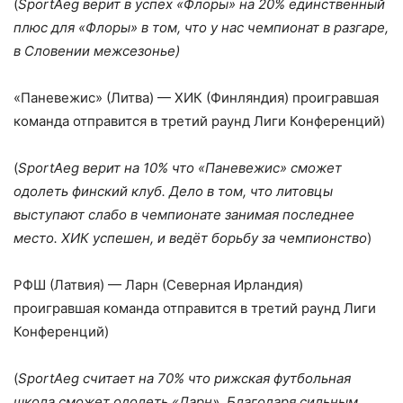
(
SportAeg верит в успех «Флоры» на 20% единственный
плюс для «Флоры» в том, что у нас чемпионат в разгаре,
в Словении межсезонье)
«Паневежис» (Литва) — ХИК (Финляндия) проигравшая
команда отправится в третий раунд Лиги Конференций)
(
SportAeg верит на 10% что «Паневежис» сможет
одолеть финский клуб. Дело в том, что литовцы
выступают слабо в чемпионате занимая последнее
место. ХИК успешен, и ведёт борьбу за чемпионство
)
РФШ (Латвия) — Ларн (Северная Ирландия)
проигравшая команда отправится в третий раунд Лиги
Конференций)
(
SportAeg считает на 70% что рижская футбольная
школа сможет одолеть «Ларн». Благодаря сильным