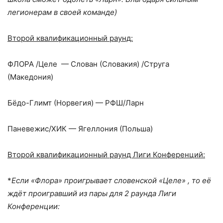
легионерам в своей команде)
Второй квалификационный раунд:
ФЛОРА /Целе — Слован (Словакия) /Струга
(Македония)
Бёдо-Глимт (Норвегия) — РФШ/Ларн
Паневежис/ХИК — Ягеллония (Польша)
Второй квалификационный раунд Лиги Конференций:
*
Если «Флора» проигрывает словенской «Целе» , то её
ждёт проигравший из пары для 2 раунда Лиги
Конференции: