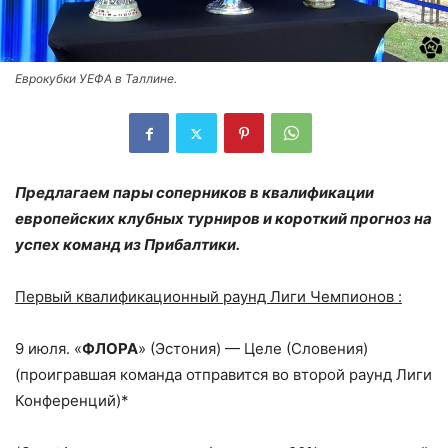
Еврокубки УЕФА в Таллине.
Предлагаем пары соперников в квалификации
европейских клубных турниров и короткий прогноз на
успех команд из Прибалтики.
Первый квалификационный раунд Лиги Чемпионов :
9 июля. «
ФЛОРА
» (Эстония) — Целе (Словения)
(проигравшая команда отправится во второй раунд Лиги
Конференций)*