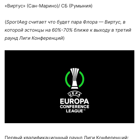
«Виртус» (Сан-Марино)/ СБ (Румыния)
(
SportAeg считает что будет пара Флора — Виртус, в
которой эстонцы на 60%-70% ближе к выходу в третий
раунд Лиги Конференций
)
Первый квалификационный раунд Лиги Конференций: