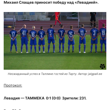
Михаил Слащев приносит победу над «Левадией».
Неожиданный успех в Таллине гостей из Тарту. Автор: jalgpall.ee
Протокол:
Левадия — ТАММЕКА 0:1 (0:0) Зрители: 231.