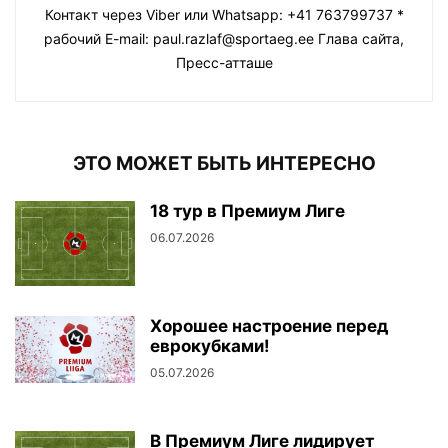
Контакт через Viber или Whatsapp: +41 763799737 *
рабочий E-mail: paul.razlaf@sportaeg.ee Глава сайта,
Пресс-атташе
ЭТО МОЖЕТ БЫТЬ ИНТЕРЕСНО
18 тур в Премиум Лиге
06.07.2026
Хорошее настроение перед
еврокубками!
05.07.2026
В Премиум Лиге лидирует