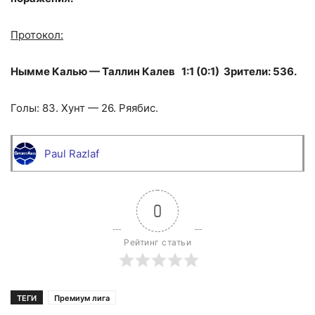
Протокол:
Нымме Калью — Таллин Калев 1:1 (0:1) Зрители: 536.
Голы: 83. Хунт — 26. Ряябис.
Paul Razlaf
0
Рейтинг статьи
ТЕГИ
Премиум лига