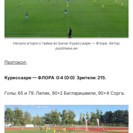
Начало второго тайма встречи: Курессааре — Флора. Автоp:
postimees.ee
Протокол:
Курессааре — ФЛОРА 0:4 (0:0) Зрители: 215.
Голы: 65 и 79. Лепик, 90+2 Бегларишвили, 90+4 Сорга.