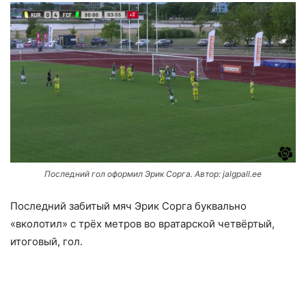
Последний гол оформил Эрик Сорга. Автор: jalgpall.ee
Последний забитый мяч Эрик Сорга буквально
«вколотил» с трёх метров во вратарской четвёртый,
итоговый, гол.