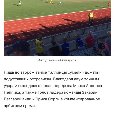
Автор: Алексей Глазунов.
Лишь во втором тайме таллинцы сумели «дожать»
подуставших островитян. Благодаря двум точным
ударам вышедшего после перерыва Марка Андерса
Леппика, а также голов лидера команды Закарии
Бегларишвили и Эрика Сорги в компенсированное
арбитром время.