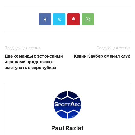
Предыдущая статья
Следующая статья
Две команды с эстонскими
Кевин Каубер сменил клуб
игроками продолжают
выступать в еврокубках
Paul Razlaf