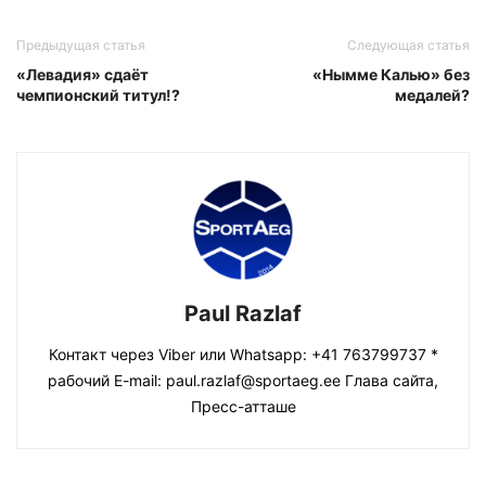
Предыдущая статья
Следующая статья
«Левадия» сдаёт
«Нымме Калью» без
чемпионский титул!?
медалей?
Paul Razlaf
Контакт через Viber или Whatsapp: +41 763799737 *
рабочий E-mail: paul.razlaf@sportaeg.ee Глава сайта,
Пресс-атташе