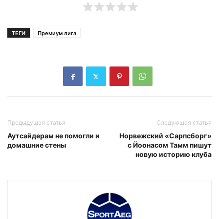
ТЕГИ
Премиум лига
Предыдущая статья
Следующая статья
Аутсайдерам не помогли и
Норвежский «Сарпсборг»
домашние стены
с Йоонасом Тамм пишут
новую историю клуба