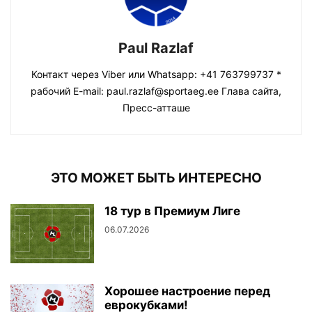
Paul Razlaf
Контакт через Viber или Whatsapp: +41 763799737 *
рабочий E-mail: paul.razlaf@sportaeg.ee Глава сайта,
Пресс-атташе
ЭТО МОЖЕТ БЫТЬ ИНТЕРЕСНО
18 тур в Премиум Лиге
06.07.2026
Хорошее настроение перед
еврокубками!