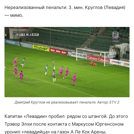
Нереализованный пенальти: 3. мин. Круглов (Левадия)
— мимо.
Дмитрий Круглов не реализовывает пенальти. Автор: ETV 2
Капитан «Левадии» пробил рядом со штангой. До этого
Трэвор Элхи после контакта с Маркусом Юргенсоном
уронил «левадийца» на газон А Ле Кок Арены.