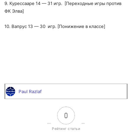
9. Курессааре 14 — 31 игр. [Переходные игры против
ФК Элва]
10. Вапрус 13 — 30 игр. [Понижение в классе]
Paul Razlaf
0
Рейтинг статьи