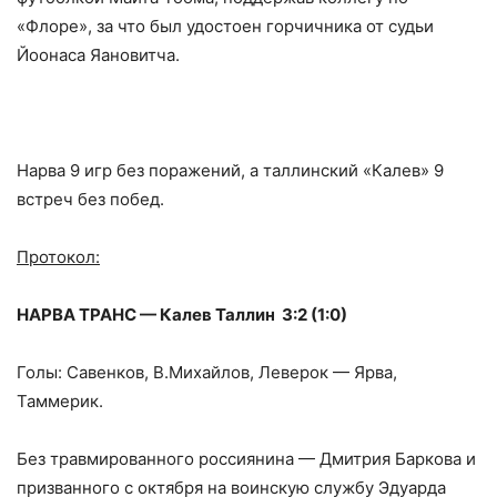
«Флоре», за что был удостоен горчичника от судьи
Йоонаса Яановитча.
Нарва 9 игр без поражений, а таллинский «Калев» 9
встреч без побед.
Протокол:
НАРВА ТРАНС — Калев Таллин 3:2 (1:0)
Голы: Савенков, В.Михайлов, Леверок — Ярва,
Таммерик.
Без травмированного россиянина — Дмитрия Баркова и
призванного с октября на воинскую службу Эдуарда