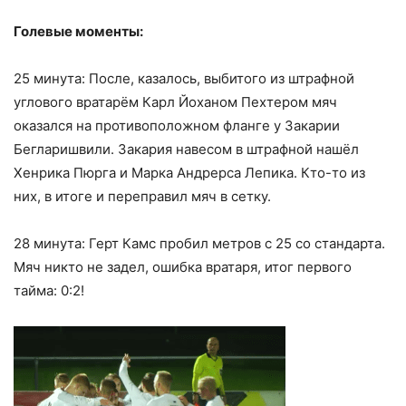
Голевые моменты:
25 минута: После, казалось, выбитого из штрафной
углового вратарём Карл Йоханом Пехтером мяч
оказался на противоположном фланге у Закарии
Бегларишвили. Закария навесом в штрафной нашёл
Хенрика Пюрга и Марка Андрерса Лепика. Кто-то из
них, в итоге и переправил мяч в сетку.
28 минута: Герт Камс пробил метров с 25 со стандарта.
Мяч никто не задел, ошибка вратаря, итог первого
тайма: 0:2!