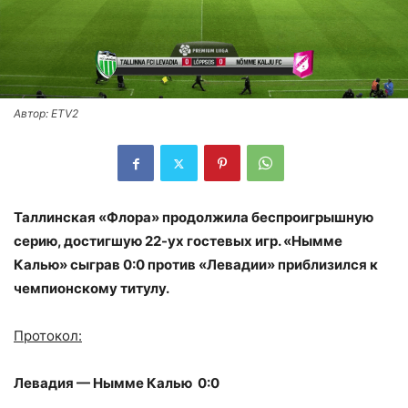
Автор: ETV2
Таллинская «Флора» продолжила беспроигрышную
серию, достигшую 22-ух гостевых игр. «Нымме
Калью» сыграв 0:0 против «Левадии» приблизился к
чемпионскому титулу.
Протокол:
Левадия — Нымме Калью 0:0