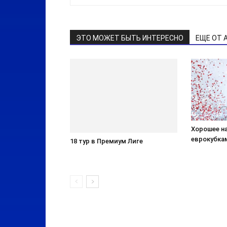
ЭТО МОЖЕТ БЫТЬ ИНТЕРЕСНО
ЕЩЕ ОТ 
Хорошее н
еврокубка
18 тур в Премиум Лиге