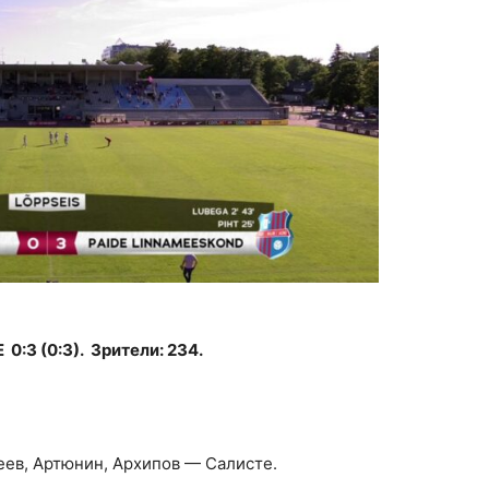
3 (0:3). Зрители: 234.
еев, Артюнин, Архипов — Салисте.