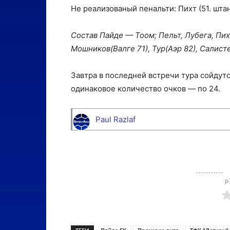
Не реализованый пенальти: Пихт (51. штан
Состав Пайде — Тоом; Пельт, Лубега, Пих
Мошников(Валге 71), Тур(Аэр 82), Салисте
Завтра в последней встречи тура сойдут
одинаковое количество очков — по 24.
Paul Razlaf
Р