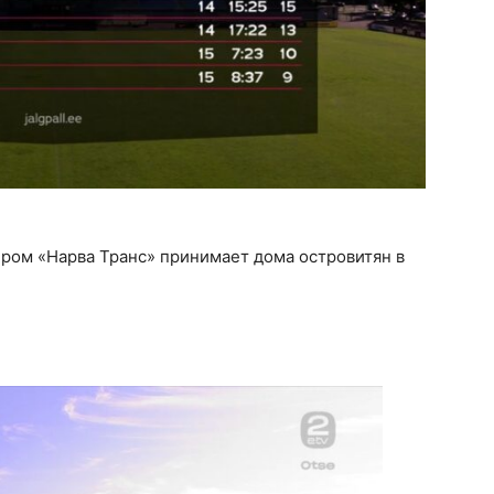
ером «Нарва Транс» принимает дома островитян в