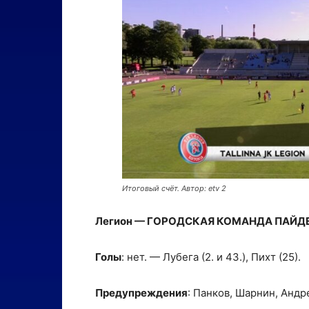
Итоговый счёт. Автор: etv 2
Легион — ГОРОДСКАЯ КОМАНДА ПАЙДЕ 0:
Голы
: нет. — Лубега (2. и 43.), Пихт (25).
Предупреждения
: Панков, Шарнин, Андр