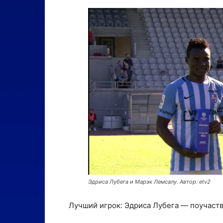
Эдриса Лубега и Марэк Лемсалу. Автор: etv2
Лучший игрок: Эдриса Лубега — поучаств