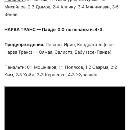
Михайлов, 2:3 Дымов, 2:4 Аллику, 3:4 Мяннилаан, 3:5
Зенёв.
НАРВА ТРАНС — Пайде 0:0 по пенальти: 4-3.
Предупреждения
: Певцов, Ирие, Кондратцев (все-
Нарва Транс) — Оямаа, Салистэ, Бабу (все-Пайде)
Пенальти
: 0:1 Мошников, 1:1 Поляков, 1:2 Саарма, 2:2
Ким, 2:3 Хойм, 3:3 Карпенко, 4:3 Журавлёв.