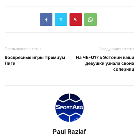
Предыдущая статья
Следующая статья
Воскресные игры Премиум
На ЧЕ-U17 в Эстонии наши
Лиги
девушки узнали своих
соперниц
Paul Razlaf