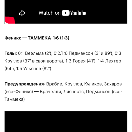
Феникс — ТАММЕКА 1:6 (1:3)
Голы:
0:1 Веэльма (2′), 0:2/1:6 Педмансон (3′ и 89′), 0:3
Круглов (37′ в свои ворота), 1:3 Горея (41′), 1:4 Лехтер
(64′), 1:5 Ульянов (82′)
Предупреждения
: Врабие, Круглов, Куликов, Захаров
(все-Феникс) — Брачелли, Ляянеотс, Педмансон (все-
Таммека)