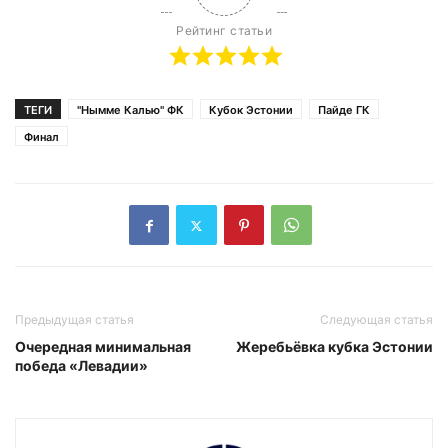
Рейтинг статьи
ТЕГИ
"Нымме Калью" ФК
Кубок Эстонии
Пайде ГК
Финал
Предыдущая статья
Следующая статья
Очередная минимальная
Жеребьёвка кубка Эстонии
победа «Левадии»