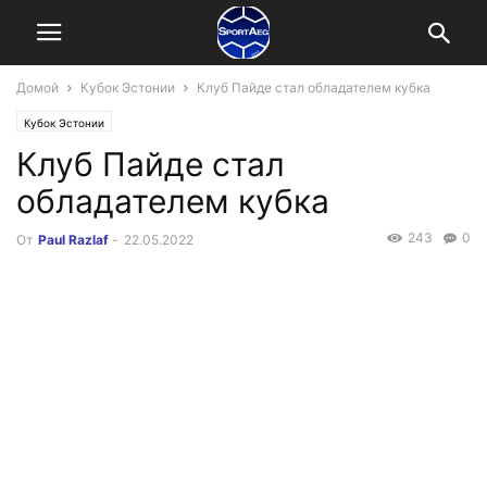
Домой
Кубок Эстонии
Клуб Пайде стал обладателем кубка
Кубок Эстонии
Клуб Пайде стал
обладателем кубка
243
0
От
Paul Razlaf
-
22.05.2022