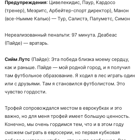
Предупреждения
: Цивелекидис, Паур, Кардосо
(тренер), Меэритс, Арбейтер-спорт директор), Манон
(все-Нымме Калью) — Тур, Салистэ, Палуметс, Симон
Нереализованный пенальти: 97 минута. Деабеас
(Пайде) — вратарь.
Сийм Лутс
(Пайде): Эта победа близка моему сердцу,
как и раньше. Пайде — мой родной город, и я получил
там футбольное образование. Я ходил в лес играть один
или с друзьями. Там я становился футболистом. Это
чувство гордости.
Трофей сопровождался местом в еврокубках и это
важно, но для меня трофей имеет большую ценность.
Конечно, мы очень гордимся тем, что и в этом году
сможем сыграть в евросерии, но первая кубковая