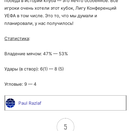
победа в истории клуба — это нечто особенное. Все
игроки очень хотели этот кубок, Лигу Конференций
УЕФА в том числе. Это то, что мы думали и
планировали, у нас получилось!
Статистика
:
Владение мячом: 47% — 53%
Удары (в створ): 6(1) — 8 (5)
Угловые: 9 — 4
Paul Razlaf
5