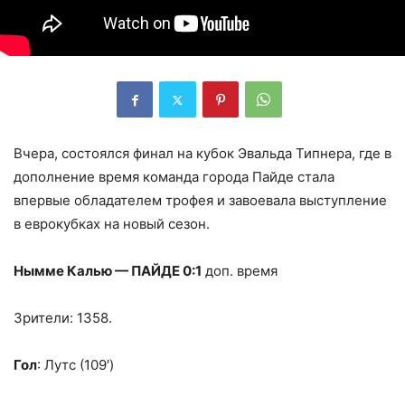
Вчера, состоялся финал на кубок Эвальда Типнера, где в
дополнение время команда города Пайде стала
впервые обладателем трофея и завоевала выступление
в еврокубках на новый сезон.
Нымме Калью — ПАЙДЕ 0:1
доп. время
Зрители: 1358.
Гол
: Лутс (109′)