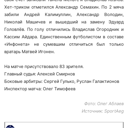
Хет-триком отметился Александр Семахин. По 2 мяча
забили Андрей Калимуллин, Александр Володин,
Николай Машичев и вышедший на замену Эдуард
Головлёв. По голу отличились Владислав Огородник и
Кассим Айдара. Единственным футболистом в составе
«Инфонета» не сумевшим отличиться был только
вратарь Матвей Игонен.
На матче присутствовало 83 зрителя.
Главный судья: Алексей Смирнов
Боковые арбитры: Сергей Гулько, Руслан Галактионов
Инспектор матча: Олег Тимофеев
Фото: Олег Аблаев
Источник: SportAeg