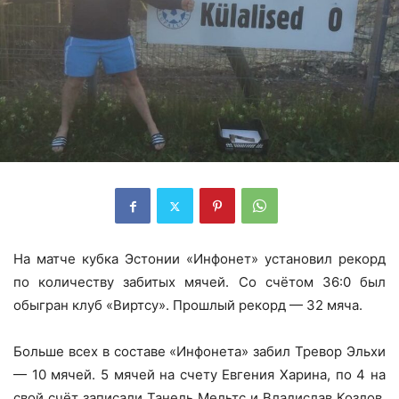
На матче кубка Эстонии «Инфонет» установил рекорд
по количеству забитых мячей. Со счётом 36:0 был
обыгран клуб «Виртсу». Прошлый рекорд — 32 мяча.
Больше всех в составе «Инфонета» забил Тревор Эльхи
— 10 мячей. 5 мячей на счету Евгения Харина, по 4 на
свой счёт записали Танель Мельтс и Владислав Козлов.