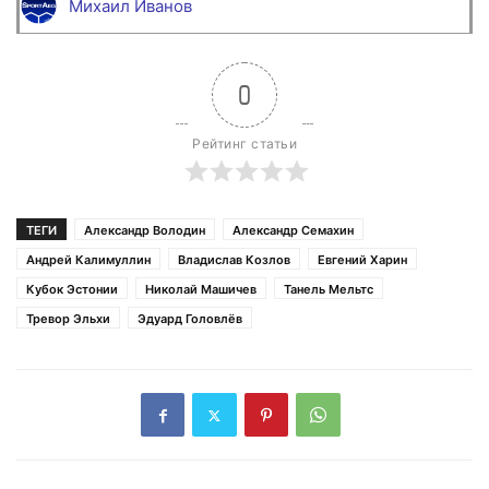
Михаил Иванов
0
Рейтинг статьи
ТЕГИ
Александр Володин
Александр Семахин
Андрей Калимуллин
Владислав Козлов
Евгений Харин
Кубок Эстонии
Николай Машичев
Танель Мельтс
Тревор Эльхи
Эдуард Головлёв