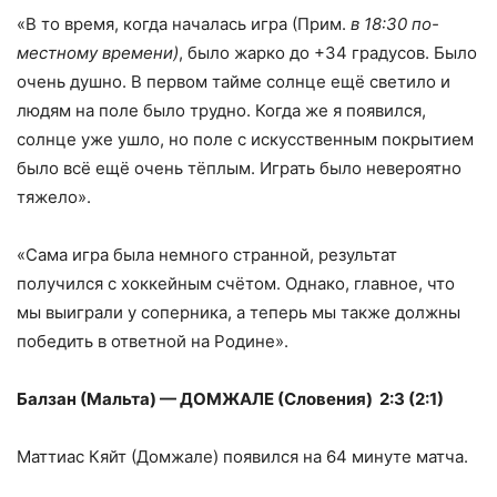
«В то время, когда началась игра (Прим.
в 18:30 по-
местному времени)
, было жарко до +34 градусов. Было
очень душно. В первом тайме солнце ещё светило и
людям на поле было трудно. Когда же я появился,
солнце уже ушло, но поле с искусственным покрытием
было всё ещё очень тёплым. Играть было невероятно
тяжело».
«Сама игра была немного странной, результат
получился с хоккейным счётом. Однако, главное, что
мы выиграли у соперника, а теперь мы также должны
победить в ответной на Родине».
Балзан (Мальта) — ДОМЖАЛЕ (Словения) 2:3 (2:1)
Маттиас Кяйт (Домжале) появился на 64 минуте матча.