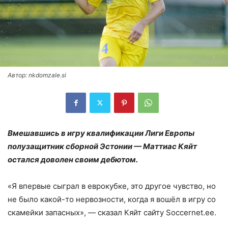
Автор: nkdomzale.si
Вмешавшись в игру квалификации Лиги Европы
полузащитник сборной Эстонии — Маттиас Кяйт
остался доволен своим дебютом.
«Я впервые сыграл в еврокубке, это другое чувство, но
не было какой-то нервозности, когда я вошёл в игру со
скамейки запасных», — сказал Кяйт сайту Soccernet.ee.