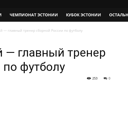
И
ЧЕМПИОНАТ ЭСТОНИИ
КУБОК ЭСТОНИИ
ОСТАЛЬ
й — главный тренер сборной России по футболу
 — главный тренер
 по футболу
253
0