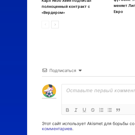
Карл Якоб Хейн подписал
меняет Лиг
полноценный контракт с
Евро
«Вердером»
Подписаться
Этот сайт использует Akismet для борьбы с
комментариев
.