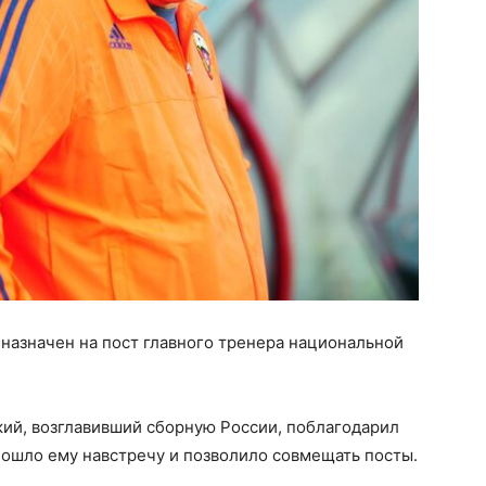
 назначен на пост главного тренера национальной
й, возглавивший сборную России, поблагодарил
пошло ему навстречу и позволило совмещать посты.