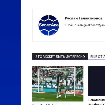
Руслан Галактионов
E-mail: ruslan.galaktionov@sp
ЭТО МОЖЕТ БЫТЬ ИНТЕРЕСНО
ЕЩЕ ОТ 
Революция
футболе: 