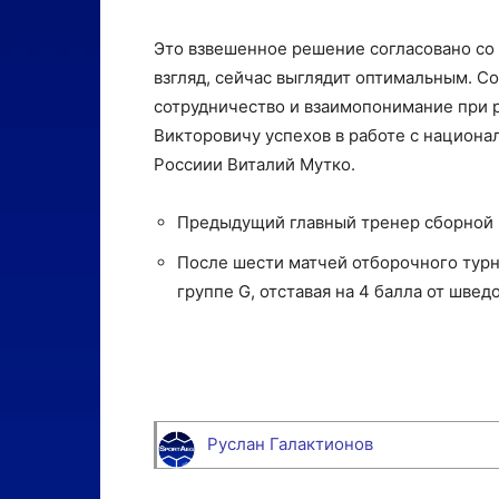
Это взвешенное решение согласовано со
взгляд, сейчас выглядит оптимальным. С
сотрудничество и взаимопонимание при 
Викторовичу успехов в работе с национа
Россиии Виталий Мутко.
Предыдущий главный тренер сборной Р
После шести матчей отборочного турн
группе G, отставая на 4 балла от шведо
Руслан Галактионов