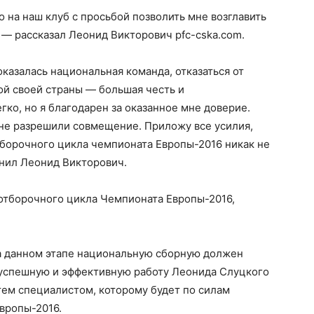
 на наш клуб с просьбой позволить мне возглавить
— рассказал Леонид Викторович pfc-cska.com.
казалась национальная команда, отказаться от
ой своей страны — большая честь и
гко, но я благодарен за оказанное мне доверие.
мне разрешили совмещение. Приложу все усилия,
борочного цикла чемпионата Европы-2016 никак не
лнил Леонид Викторович.
 отборочного цикла Чемпионата Европы-2016,
на данном этапе национальную сборную должен
я успешную и эффективную работу Леонида Слуцкого
 тем специалистом, которому будет по силам
вропы-2016.