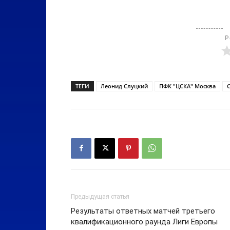
Р
ТЕГИ
Леонид Слуцкий
ПФК "ЦСКА" Москва
Предыдущая статья
Результаты ответных матчей третьего
квалификационного раунда Лиги Европы