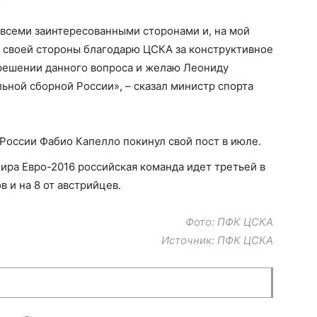
 всеми заинтересованными сторонами и, на мой
о своей стороны благодарю ЦСКА за конструктивное
решении данного вопроса и желаю Леониду
льной сборной России», – сказал министр спорта
оссии Фабио Капелло покинул свой пост в июле.
ира Евро-2016 российская команда идет третьей в
в и на 8 от австрийцев.
Фото: ПФК ЦСКА
Источник: ПФК ЦСКА