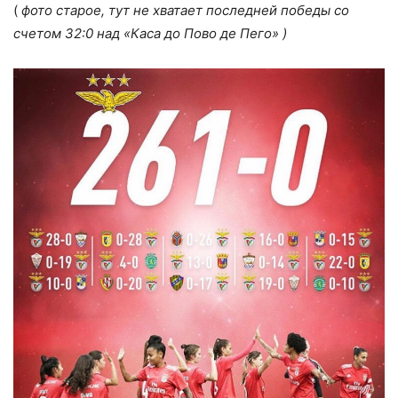
(
фото старое, тут не хватает последней победы со
счетом 32:0 над «Каса до Пово де Пего» )