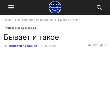
Домой
Интересное за рубежом
Бывает и такое
Интересное за рубежом
Бывает и такое
237
0
От
Дмитрий Кубанцев
-
30.01.2019