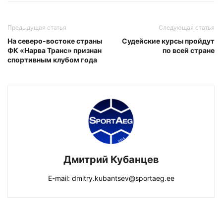
Предыдущая статья
Следующая статья
На северо-востоке страны
Судейские курсы пройдут
ФК «Нарва Транс» признан
по всей стране
спортивным клубом года
Дмитрий Кубанцев
E-mail: dmitry.kubantsev@sportaeg.ee