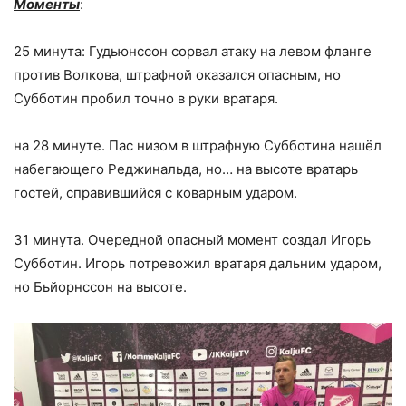
Моменты
:
25 минута: Гудьюнссон сорвал атаку на левом фланге
против Волкова, штрафной оказался опасным, но
Субботин пробил точно в руки вратаря.
на 28 минуте. Пас низом в штрафную Субботина нашёл
набегающего Реджинальда, но… на высоте вратарь
гостей, справившийся с коварным ударом.
31 минута. Очередной опасный момент создал Игорь
Субботин. Игорь потревожил вратаря дальним ударом,
но Бьйорнссон на высоте.