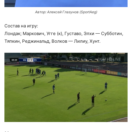
Автор: Алексей Глазунов (SportAeg)
Состав на игру:
Лондак; Маркович, Угге (к), Густаво, Элхи — Субботин,
Тяпкин, Реджинальд, Волков — Лилиу, Хунт.