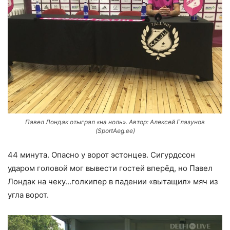
Павел Лондак отыграл «на ноль». Автор: Алексей Глазунов
(SportAeg.ee)
44 минута. Опасно у ворот эстонцев. Сигурдссон
ударом головой мог вывести гостей вперёд, но Павел
Лондак на чеку…голкипер в падении «вытащил» мяч из
угла ворот.