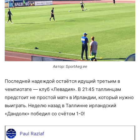
Автор: SportAeg.ee
Последней надеждой остаётся идущий третьим в
чемпиотате — клуб «Левадия». В 21:45 таллинцам
предстоит не простой матч в Ирландии, который нужно
выиграть. Неделю назад в Таллинне ирландский
«Дандолк» победил со счётом 1-0!
Paul Razlaf