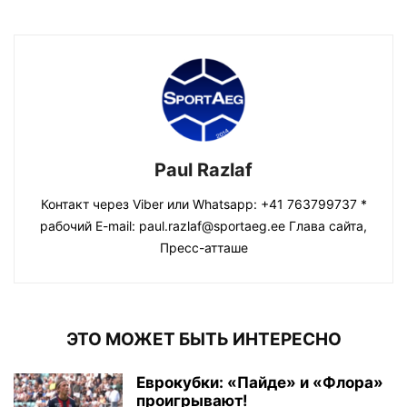
Paul Razlaf
Контакт через Viber или Whatsapp: +41 763799737 *
рабочий E-mail: paul.razlaf@sportaeg.ee Глава сайта,
Пресс-атташе
ЭТО МОЖЕТ БЫТЬ ИНТЕРЕСНО
Еврокубки: «Пайде» и «Флора»
проигрывают!