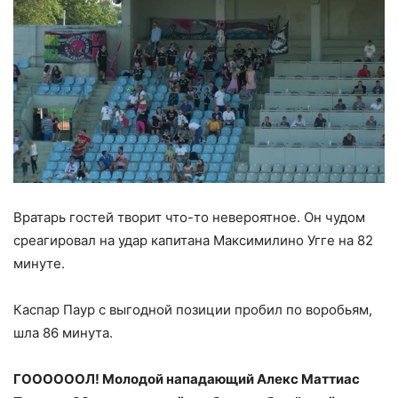
Вратарь гостей творит что-то невероятное. Он чудом
среагировал на удар капитана Максимилино Угге на 82
минуте.
Каспар Паур с выгодной позиции пробил по воробьям,
шла 86 минута.
ГООООООЛ! Молодой нападающий Алекс Маттиас