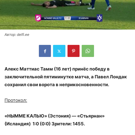
Автор: delfi.ee
Алекс Маттиас Тамм (16 лет) принёс победу в
заключительной пятиминутке матча, а Павел Лондак
сохранил свои ворота в неприкосновенности.
Протокол:
«НЫММЕ КАЛЬЮ» (Эстония) — «Стьярнан»
(Исландия) 1:0 (0:0) Зрители: 1455.