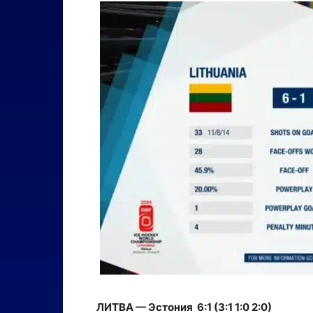
ЛИТВА — Эстония 6:1 (3:1 1:0 2:0)