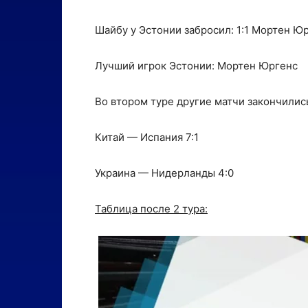
Шайбу у Эстонии забросил: 1:1 Мортен Юр
Лучший игрок Эстонии: Мортен Юргенс
Во втором туре другие матчи закончили
Китай — Испания 7:1
Украина — Нидерланды 4:0
Таблица после 2 тура: