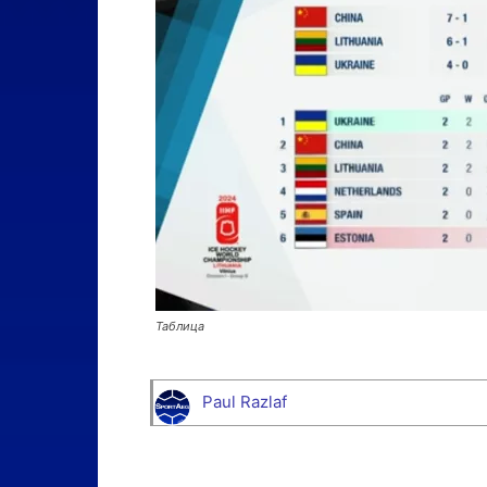
Таблица
Paul Razlaf