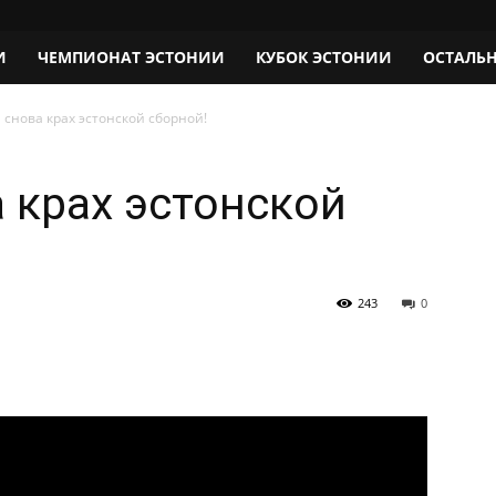
И
ЧЕМПИОНАТ ЭСТОНИИ
КУБОК ЭСТОНИИ
ОСТАЛЬ
И снова крах эстонской сборной!
а крах эстонской
243
0