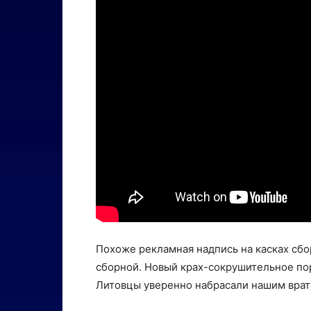
Похоже рекламная надпись на касках сб
сборной. Новый крах-сокрушительное по
Литовцы уверенно набрасали нашим врат