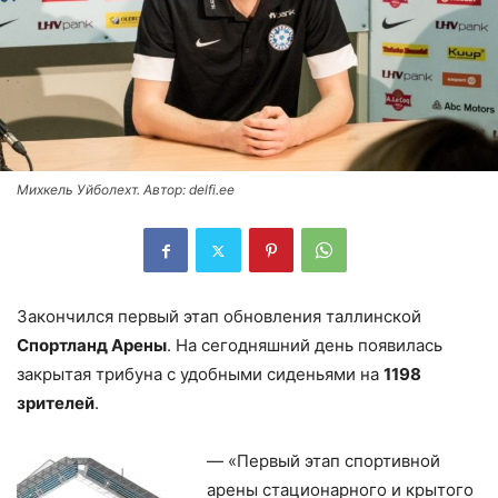
Михкель Уйболехт. Автор: delfi.ee
Закончился первый этап обновления таллинской
Спортланд Арены
. На сегодняшний день появилась
закрытая трибуна с удобными сиденьями на
1198
зрителей
.
— «Первый этап спортивной
арены стационарного и крытого