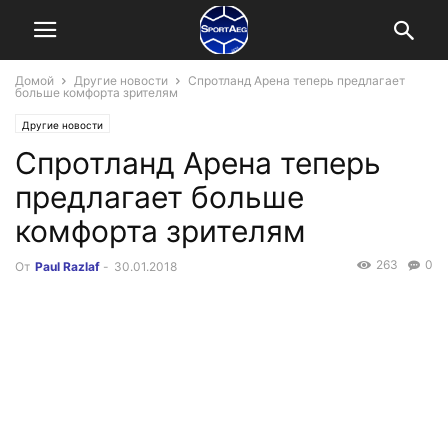
Домой
Другие новости
Спротланд Арена теперь предлагает
больше комфорта зрителям
Другие новости
Спротланд Арена теперь
предлагает больше
комфорта зрителям
263
0
От
Paul Razlaf
-
30.01.2018