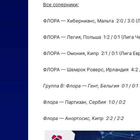
Все соперники:
ФЛОРА — Хибернианс, Мальта 2:0 / 3:0 (
ФЛОРА — Легия, Польша 1:2 / 0:1 (Лига 
ФЛОРА — Омония, Кипр 2:1 / 0:1 (Лига Ев
ФЛОРА — Шемрок Роверс, Ирландия 4:2 /
Группа В: Флора — Гент, Бельгия 0:1 / 0:1
Флора — Партизан, Сербия 1:0 / 0:2
Флора — Анортосис, Кипр 2:2 / 2:2