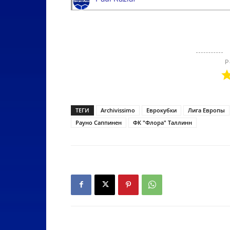
Р
ТЕГИ
Archivissimo
Еврокубки
Лига Европы
Рауно Саппинен
ФК "Флора" Таллинн