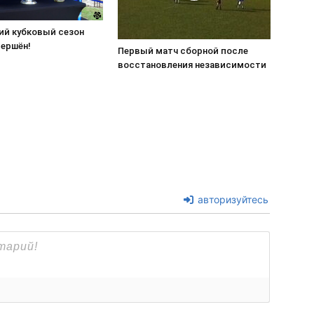
ий кубковый сезон
вершён!
Первый матч сборной после
восстановления независимости
авторизуйтесь