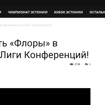
И
ЧЕМПИОНАТ ЭСТОНИИ
КУБОК ЭСТОНИИ
ОСТАЛЬ
в групповой этап Лиги Конференций!
ть «Флоры» в
 Лиги Конференций!
2138
0