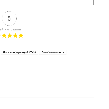
5
ейтинг статьи
Лига конференций УЕФА
Лига Чемпионов