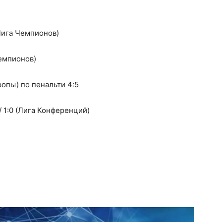
Лига Чемпионов)
Чемпионов)
ропы) по пенальти 4:5
 1:0 (Лига Конференций)