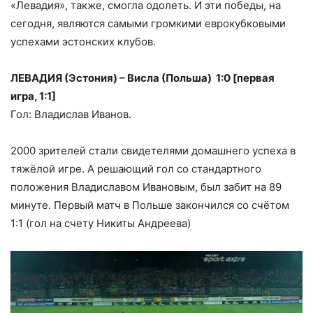
«Левадия», также, смогла одолеть. И эти победы, на
сегодня, являются самыми громкими еврокубковыми
успехами эстонских клубов.
ЛЕВАДИЯ (Эстония) – Висла (Польша) 1:0 [первая
игра, 1:1]
Гол: Владислав Иванов.
2000 зрителей стали свидетелями домашнего успеха в
тяжёлой игре. А решающий гол со стандартного
положения Владиславом Ивановым, был забит на 89
минуте. Первый матч в Польше закончился со счётом
1:1 (гол на счету Никиты Андреева)