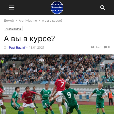
Домой
Archivissimo
А вы в курсе?
Archivissimo
А вы в курсе?
478
0
От
Paul Razlaf
-
18.01.2021