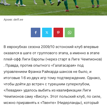
Архив: delfi.ee
В еврокубках сезона 2009/10 эстонский клуб впервые
оказался в шаге от группового этапа, а именно в этапе
плей-офф Лиги Европы (через старт в Лиге Чемпионов)
. Правда, против опытного «Галатасарая» под
управлением Франка Райкарда шансов не было, и
итоговые 1:6 из двух игр тому подтверждение. Однако,
чтобы дойти до встреч с турецким суперклубом,
«Левадии» удалось выбить из квалификации Лиги
Чемпионов саму «Вислу». Этот польский клуб, по силе,
можно приравнять к «Твенте» (Нидерланды), который