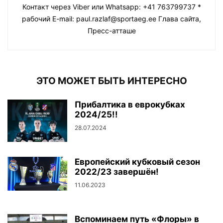
Контакт через Viber или Whatsapp: +41 763799737 *
рабочий E-mail: paul.razlaf@sportaeg.ee Глава сайта,
Пресс-атташе
ЭТО МОЖЕТ БЫТЬ ИНТЕРЕСНО
Прибалтика в еврокубках
2024/25!!
28.07.2024
Европейский кубковый сезон
2022/23 завершён!
11.06.2023
Вспоминаем путь «Флоры» в