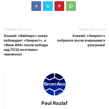
Предыдущая статья
Следующая статья
Хоккей: «Вайперс» снова
Хоккей: «Эверест»
побеждает «Эверест», а
собрался после вчерашнего
«Вялк 494» после победы
разгрома!
над ПСШ возглавил
чемпионат
Paul Razlaf