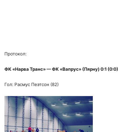
Протокол:
ФК «Нарва Транс» — ФК «Вапрус» (Пярну) 0:1 (0:0)
Гол: Расмус Пеэтсон (82)