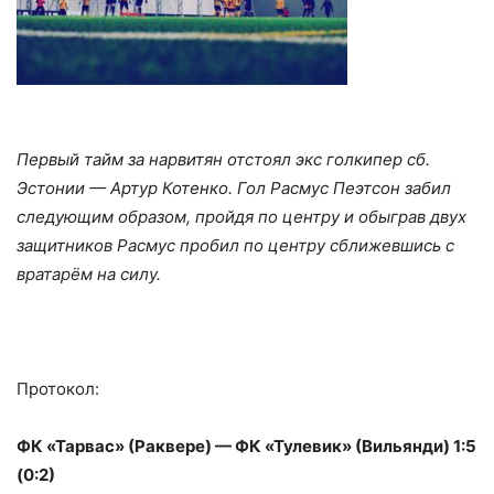
Первый тайм за нарвитян отстоял экс голкипер сб.
Эстонии — Артур Котенко. Гол Расмус Пеэтсoн забил
следующим образом, пройдя по центру и обыграв двух
защитников Расмус пробил по центру сближевшись с
вратарём на силу.
Протокол:
ФК «Тарвас» (Раквере) — ФК «Тулевик» (Вильянди) 1:5
(0:2)