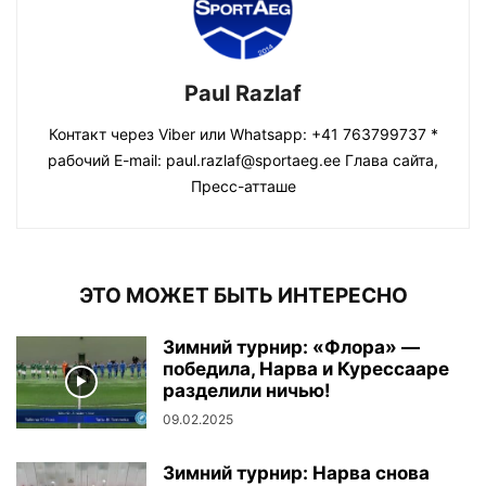
Paul Razlaf
Контакт через Viber или Whatsapp: +41 763799737 *
рабочий E-mail: paul.razlaf@sportaeg.ee Глава сайта,
Пресс-атташе
ЭТО МОЖЕТ БЫТЬ ИНТЕРЕСНО
Зимний турнир: «Флора» —
победила, Нарва и Курессааре
разделили ничью!
09.02.2025
Зимний турнир: Нарва снова