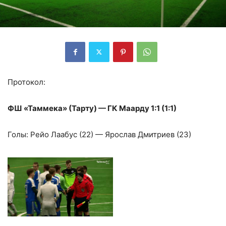
Протокол:
ФШ «Таммека» (Тарту) — ГК Маарду 1:1 (1:1)
Голы: Рейо Лаабус (22) — Ярослав Дмитриев (23)