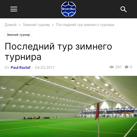
Домой
Зимний турнир
Последний тур зимнего турнира
Зимний турнир
Последний тур зимнего
турнира
241
0
От
Paul Razlaf
-
04.02.2017