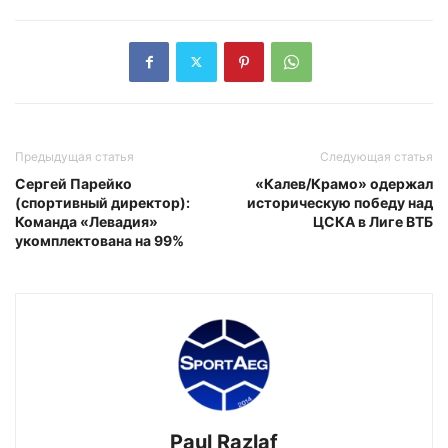
Предыдущая статья
Следующая статья
Сергей Парейко
«Калев/Крамо» одержал
(спортивный директор):
историческую победу над
Команда «Левадия»
ЦСКА в Лиге ВТБ
укомплектована на 99%
Paul Razlaf