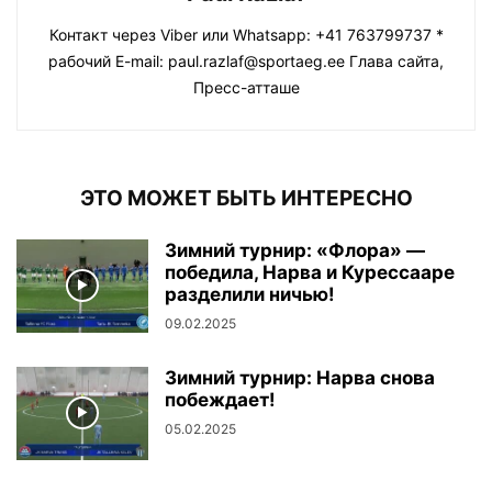
Контакт через Viber или Whatsapp: +41 763799737 *
рабочий E-mail: paul.razlaf@sportaeg.ee Глава сайта,
Пресс-атташе
ЭТО МОЖЕТ БЫТЬ ИНТЕРЕСНО
Зимний турнир: «Флора» —
победила, Нарва и Курессааре
разделили ничью!
09.02.2025
Зимний турнир: Нарва снова
побеждает!
05.02.2025