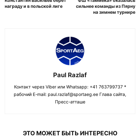
Константин Васильев берёт
ФШ «Таммека» оказалась
награду и в польской лиге
сильнее команды из Пярну
на зимнем турнире
Paul Razlaf
Контакт через Viber или Whatsapp: +41 763799737 *
рабочий E-mail: paul.razlaf@sportaeg.ee Глава сайта,
Пресс-атташе
ЭТО МОЖЕТ БЫТЬ ИНТЕРЕСНО