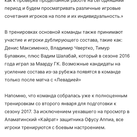
как к проверке проделанной работе на сегодняшний
период и будем просматривать различные игровые
сочетания игроков на поле и их индивидуальность.»
В тренировках основной команды также принимают
участие и игроки дублирующего состава, такие как:
Денис Максименко, Владимир Чвертко, Тимур
Булавкин, плюс Вадим Шалабай, который в сезоне 2016
года играл за Маарду ГК. Возможные кандидаты на
усиление состава из-за рубежа появятся в команде
только после матча с «Левадией»
Напомню, что команда собралась уже к полноценным
тренировкам со второго января для подготовки к
сезону 2017. За исключением уехавшего на просмотр в
Аламатинский «Кайрат» защитника Офусу Аппиа, все
игроки тренируются с боевым настроением.