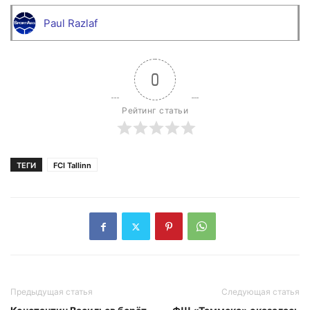
Paul Razlaf
0
Рейтинг статьи
ТЕГИ
FCI Tallinn
Предыдущая статья
Следующая статья