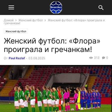
Домой
Женский футбол
Женский футбол: «Флора» проиграла и
гречанкам!
Женский футбол
Женский футбол: «Флора»
проиграла и гречанкам!
313
0
От
Paul Razlaf
-
03.08.2025