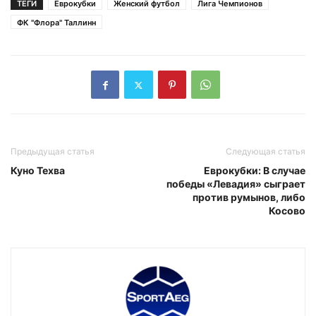
ТЕГИ
Еврокубки
Женский футбол
Лига Чемпионов
ФК "Флора" Таллинн
Предыдущая статья
Следующая статья
Куно Техва
Еврокубки: В случае
победы «Левадия» сыграет
против румынов, либо
Косово