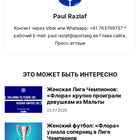
Paul Razlaf
Контакт через Viber или Whatsapp: +41 763799737 *
рабочий E-mail: paul.razlaf@sportaeg.ee Глава сайта,
Пресс-атташе
ЭТО МОЖЕТ БЫТЬ ИНТЕРЕСНО
Женская Лига Чемпионов:
«Флора» крупно проиграли
девушкам из Мальты
23.07.2026
Женский футбол: «Флора»
узнала соперниц в Лиге
Чемпионов