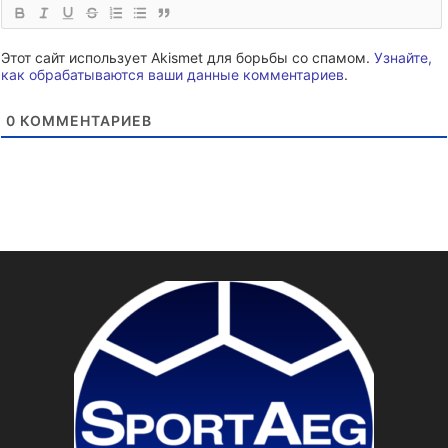
Этот сайт использует Akismet для борьбы со спамом.
Узнайте,
как обрабатываются ваши данные комментариев
.
0
КОММЕНТАРИЕВ