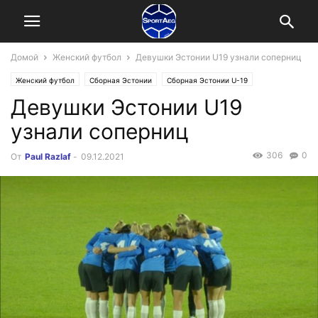
Домой
Женский футбол
Девушки Эстонии U19 узнали соперниц
Женский футбол
Сборная Эстонии
Сборная Эстонии U-19
Девушки Эстонии U19
узнали соперниц
306
0
От
Paul Razlaf
-
09.12.2021