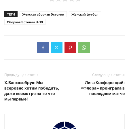
ТЕГИ
Женская сборная Эстонии
Женский футбол
Сборная Эстонии U-19
Предыдущая статья
Следующая статья
Х.Ванхэзебрук: Мы
Лига Конференций:
всеровно хотим победить,
«Флора» проиграла в
даже несмотря на то что
последнем матче
мы первые!