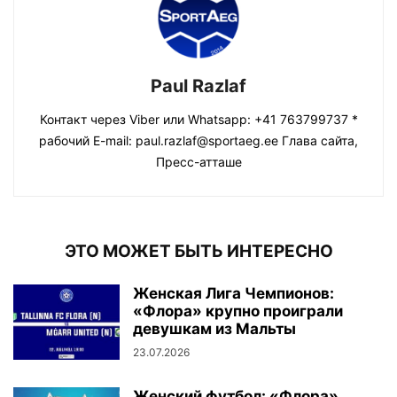
Paul Razlaf
Контакт через Viber или Whatsapp: +41 763799737 *
рабочий E-mail: paul.razlaf@sportaeg.ee Глава сайта,
Пресс-атташе
ЭТО МОЖЕТ БЫТЬ ИНТЕРЕСНО
Женская Лига Чемпионов:
«Флора» крупно проиграли
девушкам из Мальты
23.07.2026
Женский футбол: «Флора»