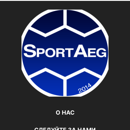
О НАС