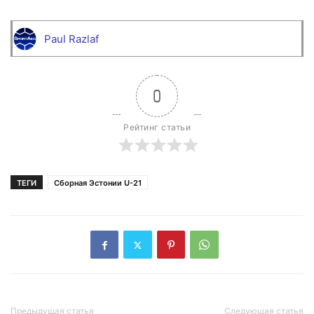
Paul Razlaf
0
Рейтинг статьи
ТЕГИ
Сборная Эстонии U-21
Предыдущая статья
Следующая статья