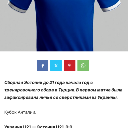
Сборная Эстонии до 21 года начала год с
тренировочного сбора в Турции. В первом матче была
зафиксирована ничья со сверстниками из Украины.
Кубок Анталии.
Украина U21 — Эстония U21 0:0