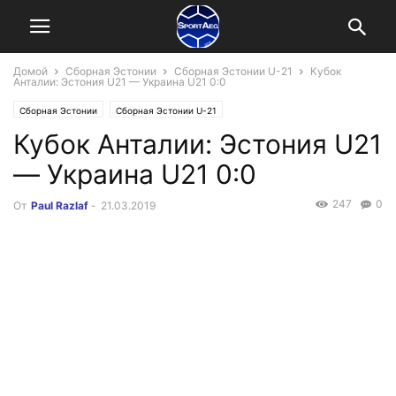
Домой
Сборная Эстонии
Сборная Эстонии U-21
Кубок
Анталии: Эстония U21 — Украина U21 0:0
Сборная Эстонии
Сборная Эстонии U-21
Кубок Анталии: Эстония U21
— Украина U21 0:0
247
0
От
Paul Razlaf
-
21.03.2019