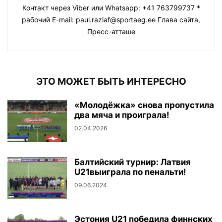
Контакт через Viber или Whatsapp: +41 763799737 *
рабочий E-mail: paul.razlaf@sportaeg.ee Глава сайта,
Пресс-атташе
ЭТО МОЖЕТ БЫТЬ ИНТЕРЕСНО
«Молодёжка» снова пропустила
два мяча и проиграла!
02.04.2026
Балтийский турнир: Латвия
U21выиграла по пенальти!
09.06.2024
Эстония U21 победила финнских