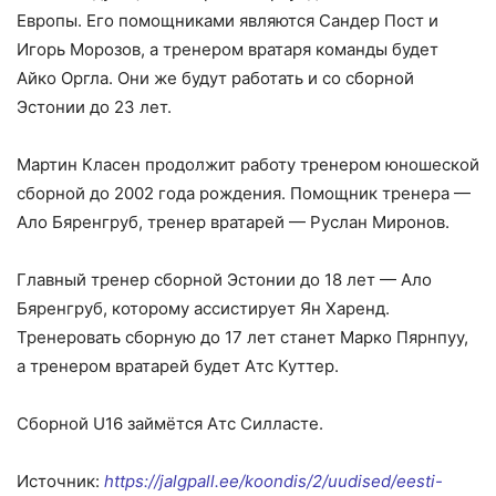
Европы. Его помощниками являются Сандер Пост и
Игорь Морозов, а тренером вратаря команды будет
Айко Оргла. Они же будут работать и со сборной
Эстонии до 23 лет.
Мартин Класен продолжит работу тренером юношеской
сборной до 2002 года рождения. Помощник тренера —
Ало Бяренгруб, тренер вратарей — Руслан Миронов.
Главный тренер сборной Эстонии до 18 лет — Ало
Бяренгруб, которому ассистирует Ян Харенд.
Тренеровать сборную до 17 лет станет Марко Пярнпуу,
а тренером вратарей будет Атс Куттер.
Сборной U16 займётся Атс Силласте.
Источник:
https://jalgpall.ee/koondis/2/uudised/eesti-