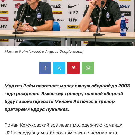
Мартин Рейм(слева) и Андрес Опер(справа)
Мартин Рейм возглавит молодёжную сборной до 2003
года рождения. Бывшему тренеру главной сборной
будут ассистировать Михаил Артюхов и тренер
вратарей Андрус Лукьянов.
Роман Кожуховский возглавит молодёжную команду
U21 в следующем отборочном раунде чемпионата