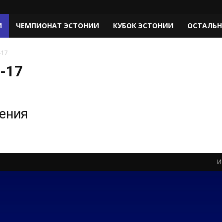
И
ЧЕМПИОНАТ ЭСТОНИИ
КУБОК ЭСТОНИИ
ОСТАЛЬН
-17
-17
жения
И