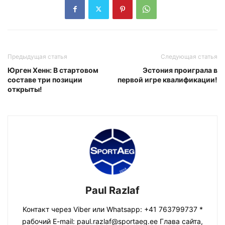
Предыдущая статья
Следующая статья
Юрген Хенн: В стартовом
Эстония проиграла в
составе три позиции
первой игре квалификации!
открыты!
Paul Razlaf
Контакт через Viber или Whatsapp: +41 763799737 *
рабочий E-mail: paul.razlaf@sportaeg.ee Глава сайта,