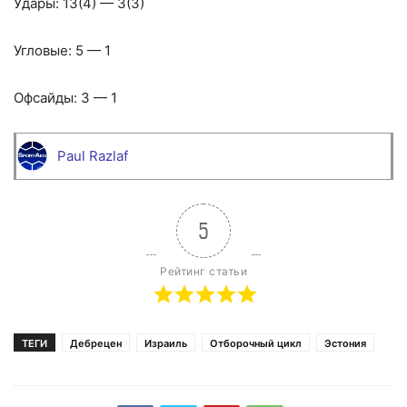
Удары: 13(4) — 3(3)
Угловые: 5 — 1
Офсайды: 3 — 1
Paul Razlaf
5
Рейтинг статьи
ТЕГИ
Дебрецен
Израиль
Отборочный цикл
Эстония