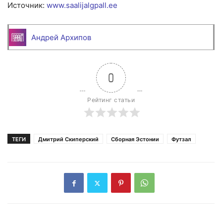
Источник:
www.saalijalgpall.ee
Андрей Архипов
0
Рейтинг статьи
ТЕГИ
Дмитрий Скиперский
Сборная Эстонии
Футзал