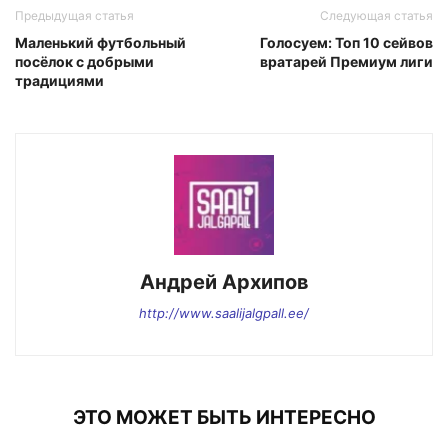
Предыдущая статья
Следующая статья
Маленький футбольный
Голосуем: Топ 10 сейвов
посёлок с добрыми
вратарей Премиум лиги
традициями
Андрей Архипов
http://www.saalijalgpall.ee/
ЭТО МОЖЕТ БЫТЬ ИНТЕРЕСНО